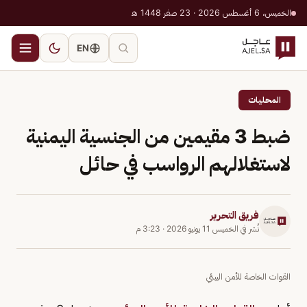
الخميس، 6 أغسطس 2026 · 23 صفر 1448 هـ
EN
المحليات
ضبط 3 مقيمين من الجنسية اليمنية
لاستغلالهم الرواسب في حائل
فريق التحرير
نُشر في
الخميس 11 يونيو 2026
·
3:23 م
القوات الخاصة للأمن البيئي