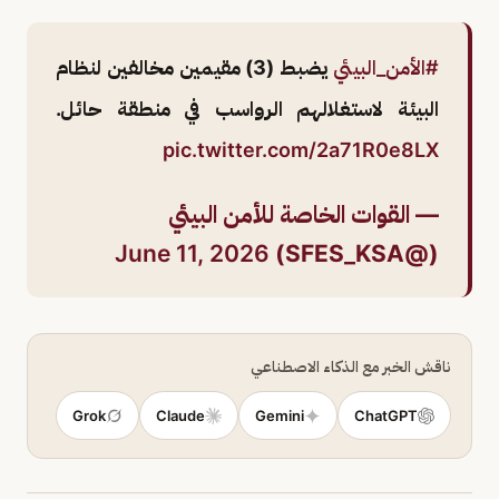
#الأمن_البيئي
يضبط (3) مقيمين مخالفين لنظام
البيئة لاستغلالهم الرواسب في منطقة حائل.
pic.twitter.com/2a71R0e8LX
— القوات الخاصة للأمن البيئي
June 11, 2026
(@SFES_KSA)
ناقش الخبر مع الذكاء الاصطناعي
Grok
Claude
Gemini
ChatGPT