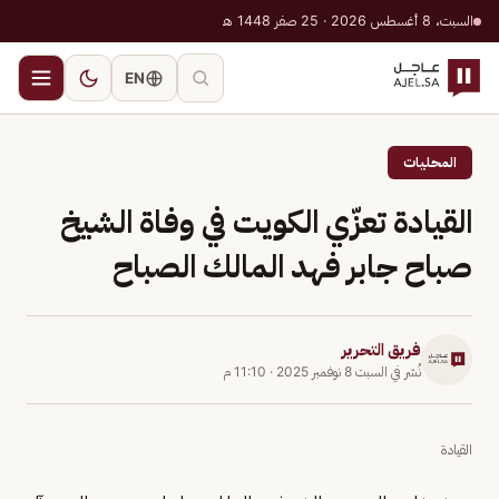
السبت، 8 أغسطس 2026 · 25 صفر 1448 هـ
EN
المحليات
القيادة تعزّي الكويت في وفاة الشيخ
صباح جابر فهد المالك الصباح
فريق التحرير
نُشر في
السبت 8 نوفمبر 2025
·
11:10 م
القيادة