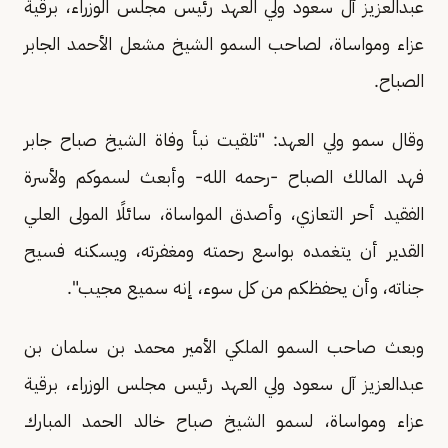
عبدالعزيز آل سعود ولي العهد رئيس مجلس الوزراء، برقية
عزاء ومواساة، لصاحب السمو الشيخ مشعل الأحمد الجابر
الصباح.
وقال سمو ولي العهد: "تلقيت نبأ وفاة الشيخ صباح جابر
فهد المالك الصباح -رحمه الله- وأبعث لسموكم ولأسرة
الفقيد أحر التعازي، وأصدق المواساة، سائلًا المولى العلي
القدير أن يتغمده بواسع رحمته ومغفرته، ويسكنه فسيح
جناته، وأن يحفظكم من كل سوء، إنه سميع مجيب".
وبعث صاحب السمو الملكي الأمير محمد بن سلمان بن
عبدالعزيز آل سعود ولي العهد رئيس مجلس الوزراء، برقية
عزاء ومواساة، لسمو الشيخ صباح خالد الحمد المبارك