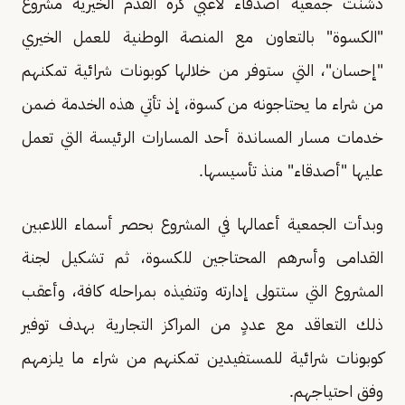
دشنت جمعية أصدقاء لاعبي كرة القدم الخيرية مشروع
"الكسوة" بالتعاون مع المنصة الوطنية للعمل الخيري
"إحسان"، التي ستوفر من خلالها كوبونات شرائية تمكنهم
من شراء ما يحتاجونه من كسوة، إذ تأتي هذه الخدمة ضمن
خدمات مسار المساندة أحد المسارات الرئيسة التي تعمل
عليها "أصدقاء" منذ تأسيسها.
وبدأت الجمعية أعمالها في المشروع بحصر أسماء اللاعبين
القدامى وأسرهم المحتاجين للكسوة، ثم تشكيل لجنة
المشروع التي ستتولى إدارته وتنفيذه بمراحله كافة، وأعقب
ذلك التعاقد مع عددٍ من المراكز التجارية بهدف توفير
كوبونات شرائية للمستفيدين تمكنهم من شراء ما يلزمهم
وفق احتياجهم.