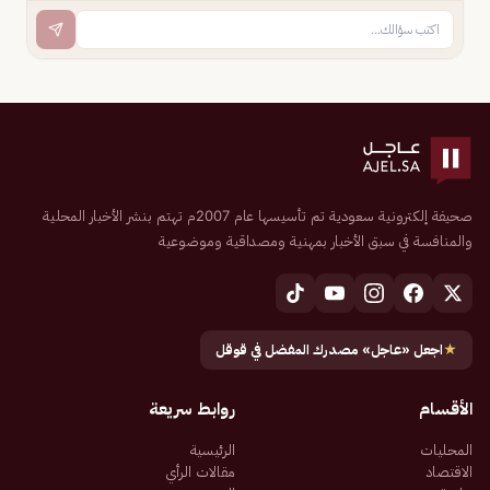
صحيفة إلكترونية سعودية تم تأسيسها عام 2007م تهتم بنشر الأخبار المحلية
والمنافسة في سبق الأخبار بمهنية ومصداقية وموضوعية
★
اجعل «عاجل» مصدرك المفضل في قوقل
الأقسام
روابط سريعة
المحليات
الرئيسية
الاقتصاد
مقالات الرأي