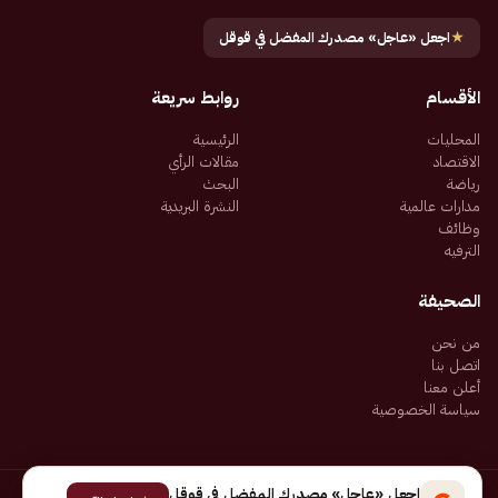
★
اجعل «عاجل» مصدرك المفضل في قوقل
الأقسام
روابط سريعة
المحليات
الرئيسية
الاقتصاد
مقالات الرأي
رياضة
البحث
مدارات عالمية
النشرة البريدية
وظائف
الترفيه
الصحيفة
من نحن
اتصل بنا
أعلن معنا
سياسة الخصوصية
اجعل «عاجل» مصدرك المفضل في قوقل