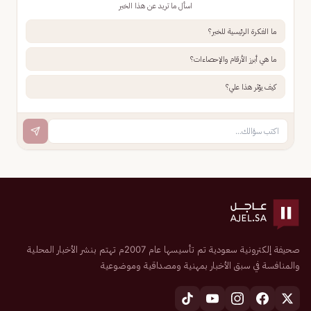
اسأل ما تريد عن هذا الخبر
ما الفكرة الرئيسية للخبر؟
ما هي أبرز الأرقام والإحصاءات؟
كيف يؤثر هذا علي؟
صحيفة إلكترونية سعودية تم تأسيسها عام 2007م تهتم بنشر الأخبار المحلية
والمنافسة في سبق الأخبار بمهنية ومصداقية وموضوعية