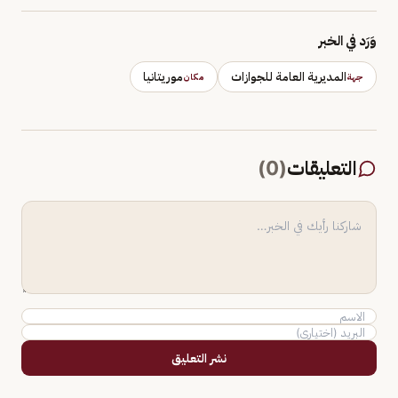
وَرَد في الخبر
المديرية العامة للجوازات
موريتانيا
جهة
مكان
التعليقات
(
0
)
نشر التعليق