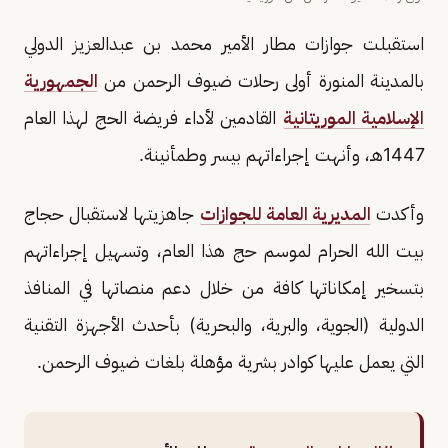
استقبلت جوازات مطار الأمير محمد بن عبدالعزيز الدولي
بالمدينة المنورة أولى رحلات ضيوف الرحمن من
الجمهورية
الإسلامية الموريتانية
القادمين لأداء فريضة الحج لهذا العام
1447هـ، وأنهت إجراءاتهم بيسر وطمأنينة.
وأكدت
المديرية العامة للجوازات
جاهزيتها لاستقبال حجاج
بيت الله الحرام لموسم حج هذا العام، وتسهيل إجراءاتهم
بتسخير إمكاناتها كافة من خلال دعم منصاتها في المنافذ
الدولية (الجوية، والبرية، والبحرية) بأحدث الأجهزة التقنية
التي يعمل عليها كوادر بشرية مؤهلة بلغات ضيوف الرحمن.