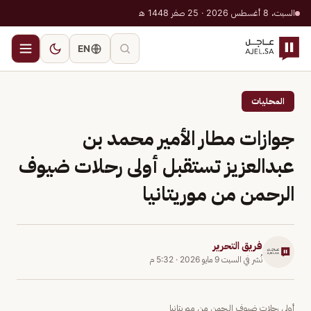
السبت، 8 أغسطس 2026 · 25 صفر 1448 هـ
EN
المحليات
جوازات مطار الأمير محمد بن
عبدالعزيز تستقبل أولى رحلات ضيوف
الرحمن من موريتانيا
فريق التحرير
نُشر في
السبت 9 مايو 2026
·
5:32 م
أولى رحلات ضيوف الرحمن من موريتانيا