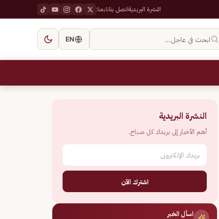
النشرة البريدية
اتصل بنا
تابعنا:
ابحث في عاجل…
EN
النشرة البريدية
أهم الأخبار إلى بريدك كل صباح.
اشترك الآن
اسأل الخبر