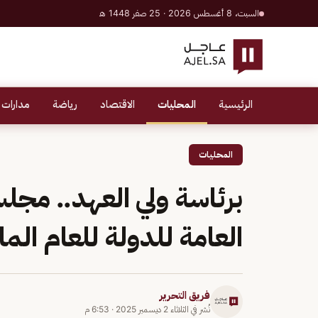
السبت، 8 أغسطس 2026 · 25 صفر 1448 هـ
الرئيسية
المحليات
الاقتصاد
رياضة
مدارات 
المحليات
برئاسة ولي العهد.. مجلس ا
العامة للدولة للعام المالي 26
فريق التحرير
نُشر في
الثلاثاء 2 ديسمبر 2025
·
6:53 م