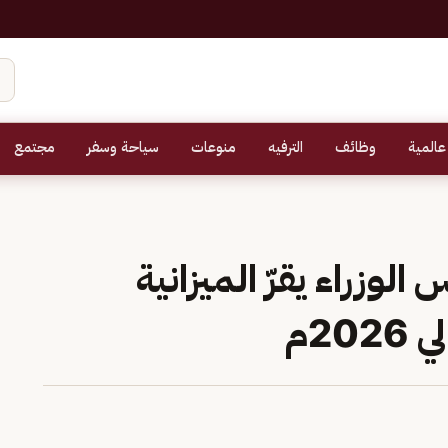
عالمية
وظائف
الترفيه
منوعات
سياحة وسفر
مجتمع
لوزراء يقرّ الميزانية
20م