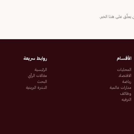
يعلّق على هذا الخبر.
الأقسام
روابط سريعة
المحليات
الرئيسية
الاقتصاد
مقالات الرأي
رياضة
البحث
مدارات عالمية
النشرة البريدية
وظائف
الترفيه