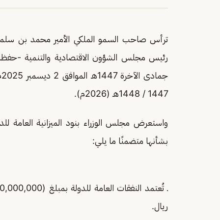
ترأس صاحب السمو الملكي الأمير محمد بن سلما
جمادى الآخرة 1447هـ الموافق 2 ديسمبر 2025م في
1447 / 1448هـ (2026م).
بشأنها متضمنًا ما يلي:
ريال.