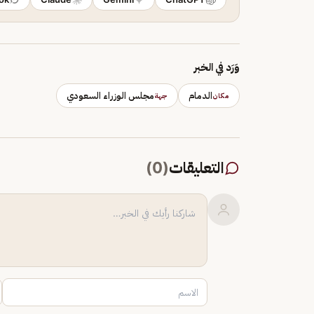
وَرَد في الخبر
الدمام
مجلس الوزراء السعودي
مكان
جهة
التعليقات
(
0
)