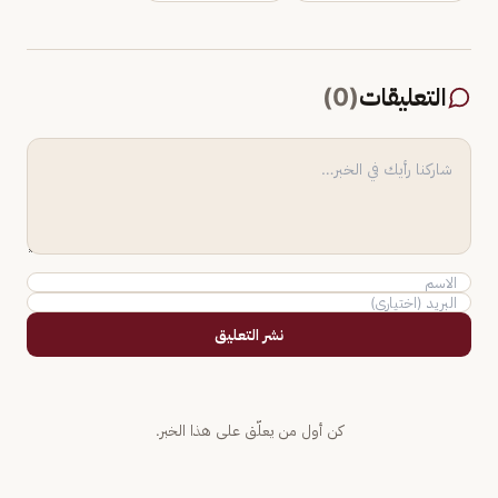
التعليقات
(
0
)
نشر التعليق
كن أول من يعلّق على هذا الخبر.