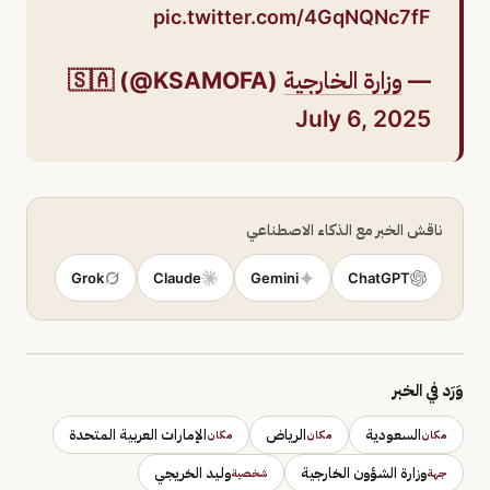
pic.twitter.com/4GqNQNc7fF
—
وزارة الخارجية
🇸🇦 (@KSAMOFA)
July 6, 2025
ناقش الخبر مع الذكاء الاصطناعي
Grok
Claude
Gemini
ChatGPT
وَرَد في الخبر
السعودية
الرياض
الإمارات العربية المتحدة
مكان
مكان
مكان
وزارة الشؤون الخارجية
وليد الخريجي
جهة
شخصية