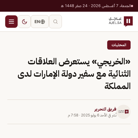
الجمعة، 7 أغسطس 2026 · 24 صفر 1448 هـ
EN
المحليات
«الخريجي» يستعرض العلاقات
الثنائية مع سفير دولة الإمارات لدى
المملكة
فريق التحرير
نُشر في
الأحد 6 يوليو 2025
·
7:58 م