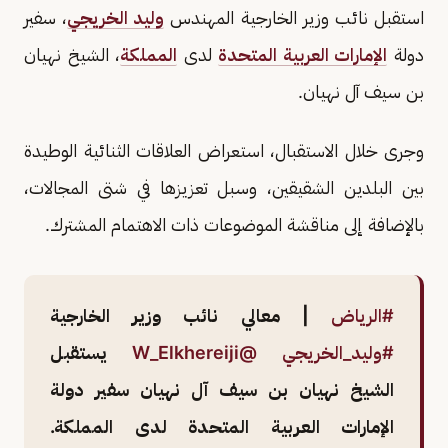
استقبل نائب وزير الخارجية المهندس
وليد الخريجي
، سفير
دولة
الإمارات العربية المتحدة
لدى
المملكة
، الشيخ نهيان
بن سيف آل نهيان.
وجرى خلال الاستقبال، استعراض العلاقات الثنائية الوطيدة
بين البلدين الشقيقين، وسبل تعزيزها في شتى المجالات،
بالإضافة إلى مناقشة الموضوعات ذات الاهتمام المشترك.
#الرياض
| معالي نائب وزير الخارجية
#وليد_الخريجي
@W_Elkhereiji
يستقبل
الشيخ نهيان بن سيف آل نهيان سفير دولة
الإمارات العربية المتحدة لدى المملكة.