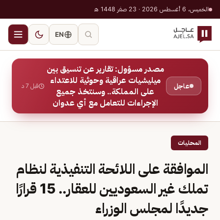
الخميس، 6 أغسطس 2026 · 23 صفر 1448 هـ
EN
مصدر مسؤول: تقارير عن تنسيق بين
ميليشيات عراقية وحوثية للاعتداء
عاجل
قبل 7 د
على المملكة.. وسنتخذ جميع
الإجراءات للتعامل مع أي عدوان
المحليات
الموافقة على اللائحة التنفيذية لنظام
تملك غير السعوديين للعقار.. 15 قرارًا
جديدًا لمجلس الوزراء