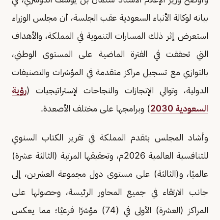
بيانه لوكالة الأنباء السعودية عقب الجلسة، أن مجلس الوزراء
استعرض إثر ذلك المسارات التنموية في المملكة، والأهداف
التي تحققت في الفترة الماضية على المستوى الوطني،
بالتوازي مع تسجيل مراكز متقدمة في المؤشرات والتصنيفات
الدولية، وتوالي الإنجازات والنجاحات لإستراتيجيات (
رؤية
السعودية 2030
) وبرامجها على مختلف الأصعدة.
وأشاد المجلس بتقدم المملكة في تقرير الكتاب السنوي
للتنافسية العالمية 2026م، وتحقيقها المرتبة (الثالثة عشرة)
عالميًا، و(الثالثة) على مستوى دول مجموعة العشرين، إلى
جانب الارتقاء في جميع المحاور الرئيسة، وحصولها على
المراكز (العشرة) الأولى في (74) مؤشرًا فرعيًا؛ مما يعكس