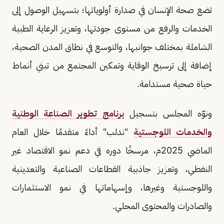
تضع صحة الإنسان في صدارة أولوياتها؛ بتسهيل الوصول إلى
الخدمات والرفع من مستوى جودتها، وتعزيز الرعاية الطبية
الشاملة بمختلف جوانبها، والتوسع في نطاق المدن الصحية،
إضافة إلى ترسيخ الوقاية وتمكين المجتمع من تبني أنماط
حياة صحية مستدامة.
ونوّه المجلس بتسجيل
برنامج تطوير الصناعة الوطنية
والخدمات اللوجستية
"ندلب" أداءً متقدمًا خلال العام
الماضي 2025م، مرسخًا دوره في دعم نمو الاقتصاد غير
النفطي، وتعزيز جاذبية القطاعات الصناعية والتعدينية
واللوجستية وغيرها، وإسهاماتها في نمو الاستثمارات
والصادرات والمحتوى المحلي.