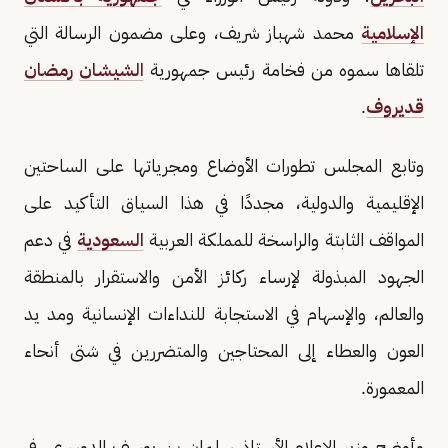
الإسلامية
محمد شهباز شريف، وعلى مضمون الرسالة التي
تلقاها سموه من فخامة رئيس جمهورية
الشيشان
رمضان
قديروف
.
وتابع المجلس تطورات الأوضاع ومجرياتها على الساحتين
الإقليمية والدولية، مجددًا في هذا السياق التأكيد على
المواقف الثابتة والراسخة للمملكة العربية
السعودية
في دعم
الجهود المبذولة لإرساء ركائز الأمن والاستقرار بالمنطقة
والعالم، والإسهام في الاستجابة للنداءات الإنسانية ومد يد
العون والعطاء إلى المحتاجين والمتضررين في شتى أنحاء
المعمورة.
وأوضح وزير الإعلام الأستاذ سلمان بن يوسف الدوسري، في