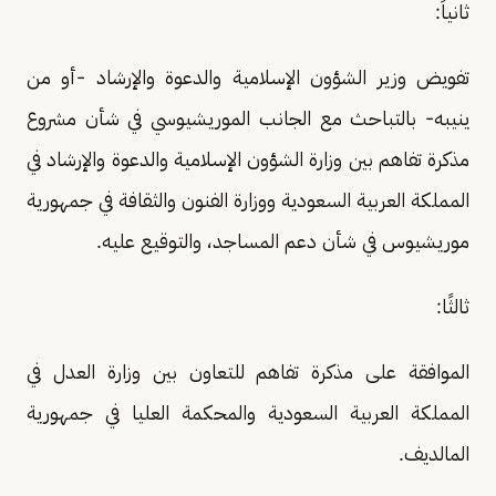
ثانياً:
تفويض وزير الشؤون الإسلامية والدعوة والإرشاد -أو من
ينيبه- بالتباحث مع الجانب الموريشيوسي في شأن مشروع
مذكرة تفاهم بين وزارة الشؤون الإسلامية والدعوة والإرشاد في
المملكة العربية السعودية ووزارة الفنون والثقافة في جمهورية
موريشيوس في شأن دعم المساجد، والتوقيع عليه.
ثالثًا:
الموافقة على مذكرة تفاهم للتعاون بين وزارة العدل في
المملكة العربية السعودية والمحكمة العليا في جمهورية
المالديف.