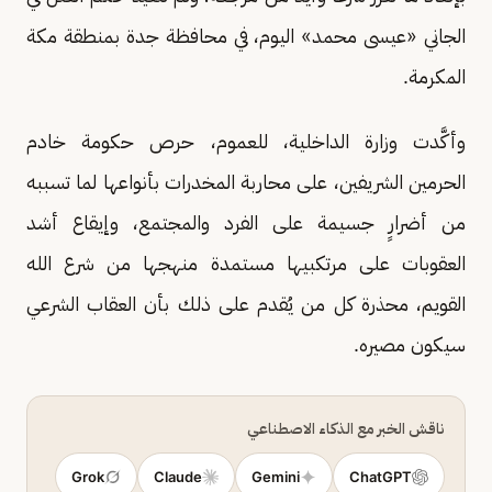
الجاني «عيسى محمد» اليوم، في محافظة جدة بمنطقة مكة
المكرمة.
وأكَّدت وزارة الداخلية، للعموم، حرص حكومة خادم
الحرمين الشريفين، على محاربة المخدرات بأنواعها لما تسببه
من أضرارٍ جسيمة على الفرد والمجتمع، وإيقاع أشد
العقوبات على مرتكبيها مستمدة منهجها من شرع الله
القويم، محذرة كل من يُقدم على ذلك بأن العقاب الشرعي
سيكون مصيره.
ناقش الخبر مع الذكاء الاصطناعي
Grok
Claude
Gemini
ChatGPT