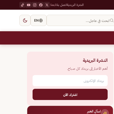
النشرة البريدية
اتصل بنا
تابعنا:
ابحث في عاجل…
EN
النشرة البريدية
أهم الأخبار إلى بريدك كل صباح.
اشترك الآن
اسأل الخبر