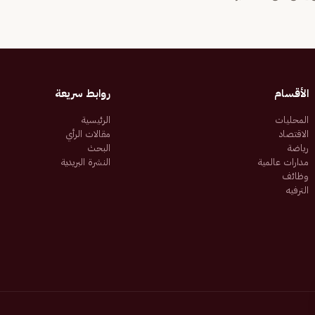
الأقسام
روابط سريعة
المحليات
الرئيسية
الاقتصاد
مقالات الرأي
رياضة
البحث
مدارات عالمية
النشرة البريدية
وظائف
الترفيه