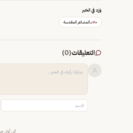
وَرَد في الخبر
المشاعر المقدسة
مكان
التعليقات
(
0
)
كن أول من 