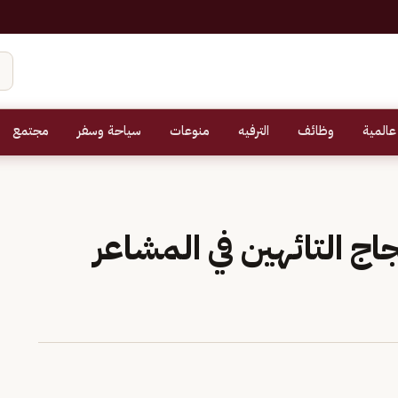
عالمية
وظائف
الترفيه
منوعات
سياحة وسفر
مجتمع
اج التائهين في المشاعر