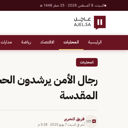
السبت، 8 أغسطس 2026 · 25 صفر 1448 هـ
الرئيسية
المحليات
الاقتصاد
رياضة
مدارات 
المحليات
رجال الأمن يرشدون الحج
المقدسة
فريق التحرير
نُشر في
السبت 7 يونيو 2025
·
5:28 م