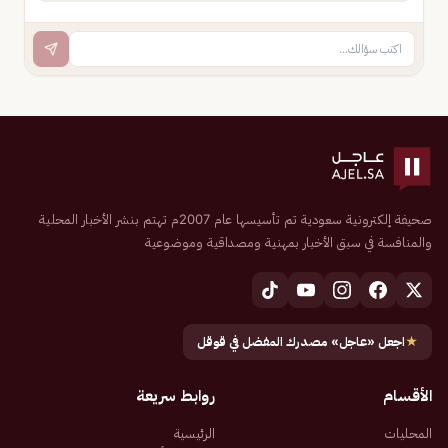
صحيفة إلكترونية سعودية تم تأسيسها عام 2007م تهتم بنشر الأخبار المحلية
والمنافسة في سبق الأخبار بمهنية ومصداقية وموضوعية
★
اجعل «عاجل» مصدرك المفضل في قوقل
الأقسام
روابط سريعة
المحليات
الرئيسية