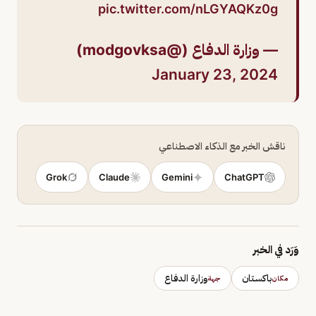
pic.twitter.com/nLGYAQKz0g
— وزارة الدفاع (@modgovksa)
January 23, 2024
ناقش الخبر مع الذكاء الاصطناعي
Grok
Claude
Gemini
ChatGPT
وَرَد في الخبر
باكستان
وزارة الدفاع
مكان
جهة