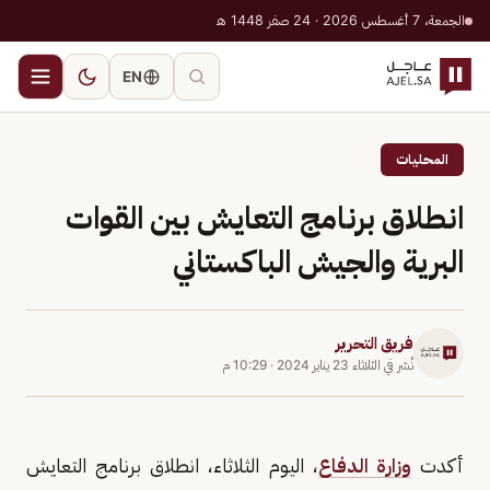
الجمعة، 7 أغسطس 2026 · 24 صفر 1448 هـ
EN
المحليات
انطلاق برنامج التعايش بين القوات
البرية والجيش الباكستاني
فريق التحرير
نُشر في
الثلاثاء 23 يناير 2024
·
10:29 م
أكدت
وزارة الدفاع
، اليوم الثلاثاء، انطلاق برنامج التعايش