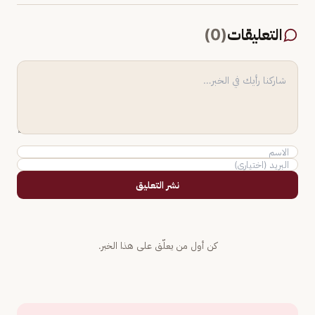
التعليقات
(
0
)
نشر التعليق
كن أول من يعلّق على هذا الخبر.