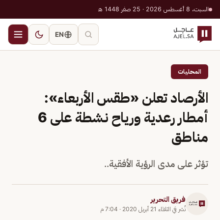
السبت، 8 أغسطس 2026 · 25 صفر 1448 هـ
EN
المحليات
الأرصاد تعلن «طقس الأربعاء»:
أمطار رعدية ورياح نشطة على 6
مناطق
تؤثر على مدى الرؤية الأفقية..
فريق التحرير
نُشر في
الثلاثاء 21 أبريل 2020
·
7:04 م