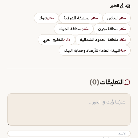
وَرَد في الخبر
الرياض
المنطقة الشرقية
تبوك
مكان
مكان
مكان
منطقة نجران
منطقة الجوف
مكان
مكان
منطقة الحدود الشمالية
الخليج العربي
مكان
مكان
الهيئة العامة للأرصاد وحماية البيئة
جهة
التعليقات
(
0
)