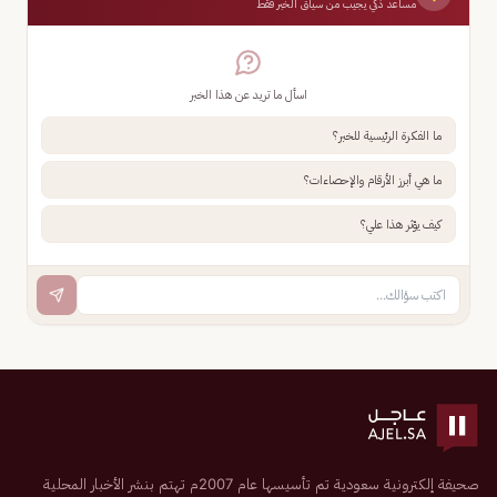
مساعد ذكي يجيب من سياق الخبر فقط
اسأل ما تريد عن هذا الخبر
ما الفكرة الرئيسية للخبر؟
ما هي أبرز الأرقام والإحصاءات؟
كيف يؤثر هذا علي؟
صحيفة إلكترونية سعودية تم تأسيسها عام 2007م تهتم بنشر الأخبار المحلية