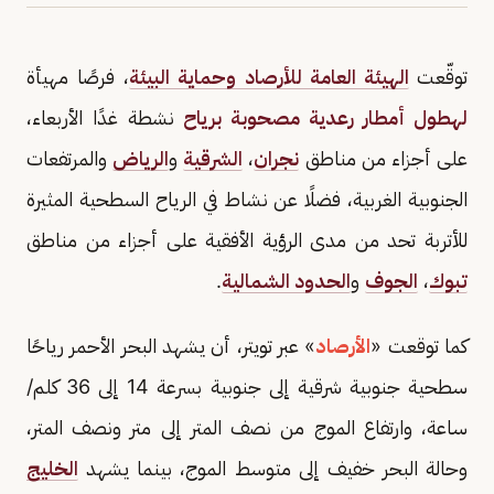
توقّعت
الهيئة العامة للأرصاد وحماية البيئة
، فرصًا مهيأة
لهطول أمطار رعدية مصحوبة برياح
نشطة غدًا الأربعاء،
على أجزاء من مناطق
نجران
،
الشرقية
و
الرياض
والمرتفعات
الجنوبية الغربية، فضلًا عن نشاط في الرياح السطحية المثيرة
للأتربة تحد من مدى الرؤية الأفقية على أجزاء من مناطق
تبوك
،
الجوف
و
الحدود الشمالية
.
كما توقعت «
الأرصاد
» عبر تويتر، أن يشهد البحر الأحمر رياحًا
سطحية جنوبية شرقية إلى جنوبية بسرعة 14 إلى 36 كلم/
ساعة، وارتفاع الموج من نصف المتر إلى متر ونصف المتر،
وحالة البحر خفيف إلى متوسط الموج، بينما يشهد
الخليج