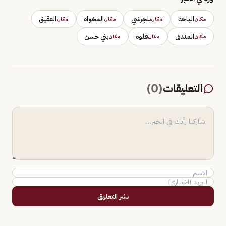
الباحة
بلجرشي
المخواة
العقيق
مكان
مكان
مكان
مكان
المندق
قلوه
بني حسن
مكان
مكان
مكان
التعليقات
(
0
)
نشر التعليق