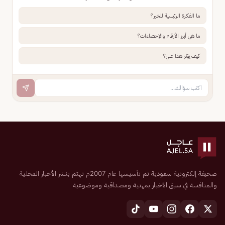
ما الفكرة الرئيسية للخبر؟
ما هي أبرز الأرقام والإحصاءات؟
كيف يؤثر هذا علي؟
صحيفة إلكترونية سعودية تم تأسيسها عام 2007م تهتم بنشر الأخبار المحلية
والمنافسة في سبق الأخبار بمهنية ومصداقية وموضوعية