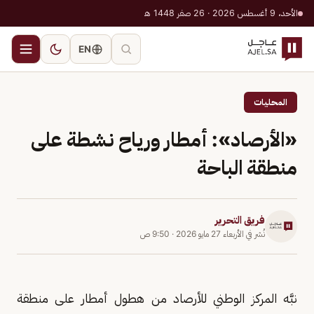
الأحد، 9 أغسطس 2026 · 26 صفر 1448 هـ
EN
المحليات
«الأرصاد»: أمطار ورياح نشطة على
منطقة الباحة
فريق التحرير
نُشر في
الأربعاء 27 مايو 2026
·
9:50 ص
نبَّه المركز الوطني للأرصاد من هطول أمطار على منطقة