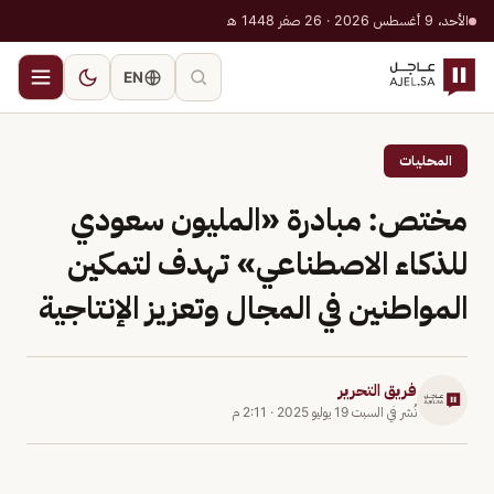
الأحد، 9 أغسطس 2026 · 26 صفر 1448 هـ
EN
المحليات
مختص: مبادرة «المليون سعودي
للذكاء الاصطناعي» تهدف لتمكين
المواطنين في المجال وتعزيز الإنتاجية
فريق التحرير
نُشر في
السبت 19 يوليو 2025
·
2:11 م