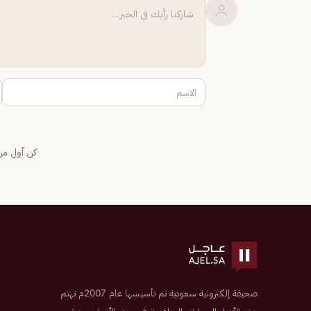
كن أول من 
صحيفة إلكترونية سعودية تم تأسيسها عام 2007م تهتم