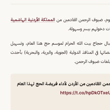
وم، ضيوف الرحمن القادمين من
المملكة الأردنية الهاشمية
ال حجاج بيت الله الحرام لموسم حج هذا العام، وتسهيل
تها في المنافذ الدولية (الجوية، والبرية، والبحرية) بأحدث
ة بلغات ضيوف الرحمن.
 القادمين من الأردن لأداء فريضة الحج لهذا العام
https://t.co/hpDkOTxe