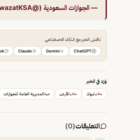
— الجوازات السعودية (@AljawazatKSA)
ناقش الخبر مع الذكاء الاصطناعي
ok
Claude
Gemini
ChatGPT
وَرَد في الخبر
تبوك
الأردن
المديرية العامة للجوازات
مكان
مكان
جهة
التعليقات
(
0
)