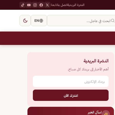
النشرة البريدية
اتصل بنا
تابعنا:
ابحث في عاجل…
EN
النشرة البريدية
أهم الأخبار إلى بريدك كل صباح.
اشترك الآن
اسأل الخبر