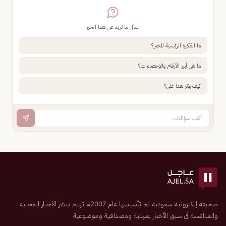
اسأل ما تريد عن هذا الخبر
ما الفكرة الرئيسية للخبر؟
ما هي أبرز الأرقام والإحصاءات؟
كيف يؤثر هذا علي؟
صحيفة إلكترونية سعودية تم تأسيسها عام 2007م تهتم بنشر الأخبار المحلية
والمنافسة في سبق الأخبار بمهنية ومصداقية وموضوعية