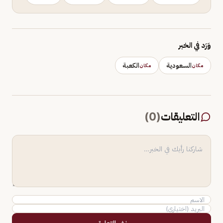
وَرَد في الخبر
السعودية
الكعبة
مكان
مكان
التعليقات
(
0
)