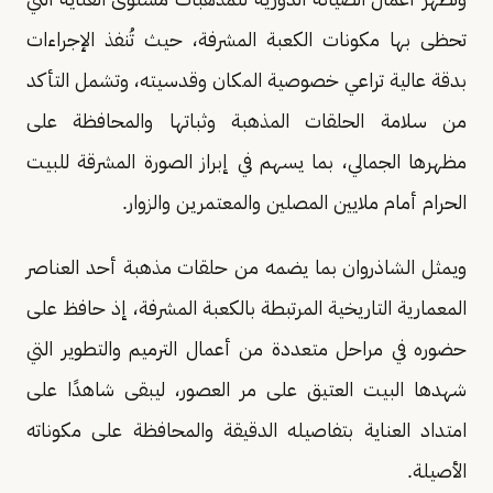
تحظى بها مكونات الكعبة المشرفة، حيث تُنفذ الإجراءات
بدقة عالية تراعي خصوصية المكان وقدسيته، وتشمل التأكد
من سلامة الحلقات المذهبة وثباتها والمحافظة على
مظهرها الجمالي، بما يسهم في إبراز الصورة المشرقة للبيت
الحرام أمام ملايين المصلين والمعتمرين والزوار.
ويمثل الشاذروان بما يضمه من حلقات مذهبة أحد العناصر
المعمارية التاريخية المرتبطة بالكعبة المشرفة، إذ حافظ على
حضوره في مراحل متعددة من أعمال الترميم والتطوير التي
شهدها البيت العتيق على مر العصور، ليبقى شاهدًا على
امتداد العناية بتفاصيله الدقيقة والمحافظة على مكوناته
الأصيلة.