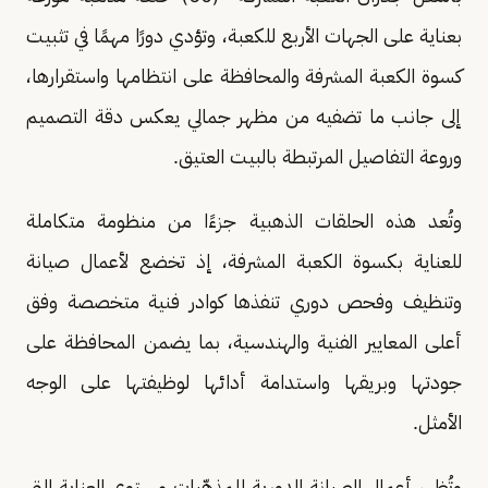
بعناية على الجهات الأربع للكعبة، وتؤدي دورًا مهمًا في تثبيت
كسوة الكعبة المشرفة والمحافظة على انتظامها واستقرارها،
إلى جانب ما تضفيه من مظهر جمالي يعكس دقة التصميم
وروعة التفاصيل المرتبطة بالبيت العتيق.
وتُعد هذه الحلقات الذهبية جزءًا من منظومة متكاملة
للعناية بكسوة الكعبة المشرفة، إذ تخضع لأعمال صيانة
وتنظيف وفحص دوري تنفذها كوادر فنية متخصصة وفق
أعلى المعايير الفنية والهندسية، بما يضمن المحافظة على
جودتها وبريقها واستدامة أدائها لوظيفتها على الوجه
الأمثل.
وتُظهر أعمال الصيانة الدورية للمذهّبات مستوى العناية التي