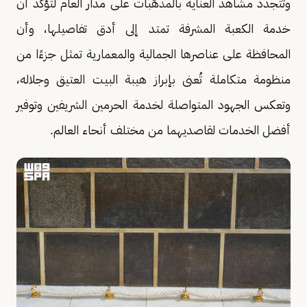
وتتجدد مشاهد العناية بالمذهّبات على مدار العام لتؤكد أن
خدمة الكعبة المشرفة تمتد إلى أدق تفاصيلها، وأن
المحافظة على عناصرها الجمالية والمعمارية تمثل جزءًا من
منظومة متكاملة تُعنى بإبراز هيبة البيت العتيق وجلاله،
وتعكس الجهود المتواصلة لخدمة الحرمين الشريفين وتوفير
أفضل الخدمات لقاصديهما من مختلف أنحاء العالم.