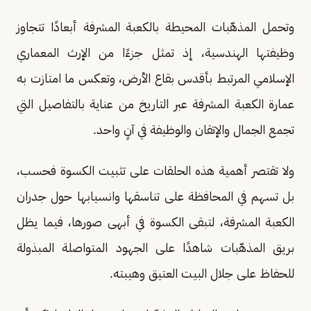
وتحمل المذهّبات المحيطة بالكعبة المشرفة أبعادًا تتجاوز
وظيفتها الهندسية، إذ تمثل جزءًا من الإرث المعماري
الإسلامي المرتبط بأقدس بقاع الأرض، وتعكس ما امتازت به
عمارة الكعبة المشرفة عبر التاريخ من عناية بالتفاصيل التي
تجمع الجمال والإتقان والوظيفة في آنٍ واحد.
ولا تقتصر أهمية هذه الحلقات على تثبيت الكسوة فحسب،
بل تسهم في المحافظة على تناسقها وانسيابها حول جدران
الكعبة المشرفة، لتبقى الكسوة في أبهى صورها، فيما يظل
بريق المذهّبات شاهدًا على الجهود المتواصلة المبذولة
للحفاظ على جلال البيت العتيق وهيبته.