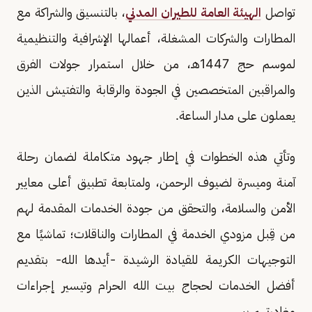
تواصل
الهيئة العامة للطيران المدني
، بالتنسيق والشراكة مع
المطارات والشركات المشغلة، أعمالها الإشرافية والتنظيمية
لموسم حج 1447هـ، من خلال استمرار جولات الفرق
والمراقبين المتخصصين في الجودة والرقابة والتفتيش الذين
يعملون على مدار الساعة.
وتأتي هذه الخطوات في إطار جهود متكاملة لضمان رحلة
آمنة وميسرة لضيوف الرحمن، ولمتابعة تطبيق أعلى معايير
الأمن والسلامة، والتحقق من جودة الخدمات المقدمة لهم
من قِبل مزودي الخدمة في المطارات والناقلات؛ تماشيًا مع
التوجيهات الكريمة للقيادة الرشيدة -أيدها الله- بتقديم
أفضل الخدمات لحجاج بيت الله الحرام وتيسير إجراءات
مغادرتهم بيسر.