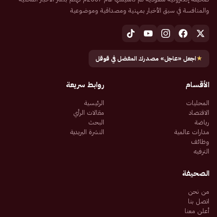
والمنافسة في سبق الأخبار بمهنية ومصداقية وموضوعية
★
اجعل «عاجل» مصدرك المفضل في قوقل
الأقسام
روابط سريعة
المحليات
الرئيسية
الاقتصاد
مقالات الرأي
رياضة
البحث
مدارات عالمية
النشرة البريدية
وظائف
الترفيه
الصحيفة
من نحن
اتصل بنا
أعلن معنا