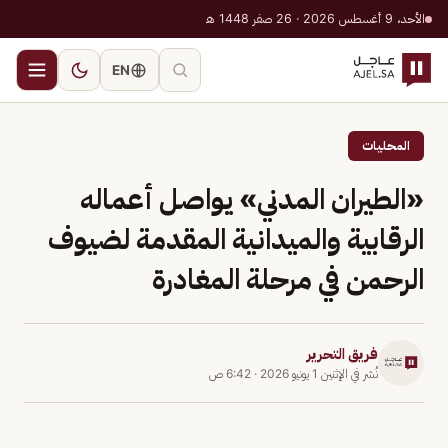
الأحد، 9 أغسطس 2026 · 26 صفر 1448 هـ
EN
المحليات
«الطيران المدني» يواصل أعماله
الرقابية والميدانية المقدمة لضيوف
الرحمن في مرحلة المغادرة
فريق التحرير
نُشر في
الإثنين 1 يونيو 2026
·
6:42 ص