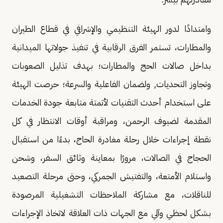
وامتدادًا لدور الهيئة التنظيمي والإشرافي في قطاع الطيران
والمطارات، تستمر الفرق الرقابية في تنفيذ جولاتها الميدانية
بداخل صالات الحج والمطارات؛ بهدف تذليل الصعوبات
وتجاوز التحديات, ولضمان الفاعلية والسرعة؛ حرصت الهيئة
على استخدام أحدث التقنيات لأتمتة متابعة جودة الخدمات
المقدمة لضيوف الرحمن، ومراقبة أوقات الانتظار في كل
نقطة إجراءات خلال رحلة مغادرة الحاج، بدءًا من استقبال
الحجاج في الصالات، مرورًا بمعاينة وثائق السفر، وشحن
واستلام الأمتعة، والتفتيش الجمركي، وحتى مرحلة التصعيد
للناقلات، مع مشاركة الملاحظات التشغيلية المرصودة
بشكل لحظي وآلي مع الجهات ذات العلاقة لاتخاذ الإجراءات