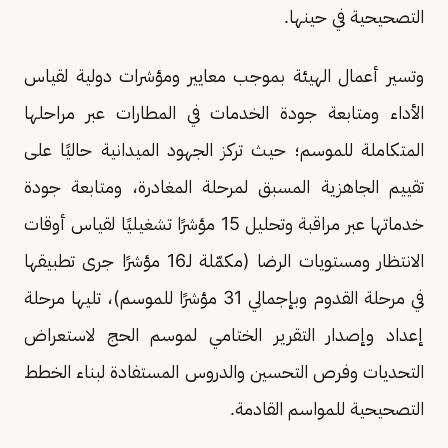
التصحيحية في حينها.
وتسير أعمال الهيئة بموجب معايير ومؤشرات دولية لقياس
الأداء ومتابعة جودة الخدمات في المطارات عبر مراحلها
المتكاملة للموسم؛ حيث تركز الجهود الميدانية حاليًا على
تقييم الجاهزية المسبق لمرحلة المغادرة، ومتابعة جودة
خدماتها عبر مراقبة وتحليل 15 مؤشرًا تشغيليًا لقياس أوقات
الانتظار ومستويات الرضا (مكمّلة لـ16 مؤشرًا جرى تطبيقها
في مرحلة القدوم وبإجمالي 31 مؤشرًا للموسم)، تليها مرحلة
إعداد وإصدار التقرير الختامي لموسم الحج لاستعراض
التحديات وفرص التحسين والدروس المستفادة لبناء الخطط
التصحيحية للمواسم القادمة.