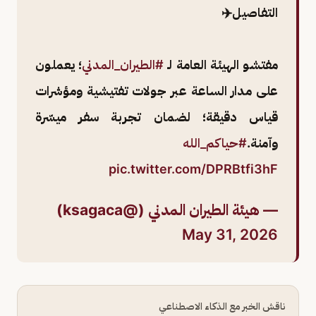
التفاصيل✈️
مفتشو الهيئة العامة لـ
#الطيران_المدني
؛ يعملون
على مدار الساعة عبر جولات تفتيشية ومؤشرات
قياس دقيقة؛ لضمان تجربة سفر ميسّرة
وآمنة.
#حياكم_الله
pic.twitter.com/DPRBtfi3hF
— هيئة الطيران المدني (@ksagaca)
May 31, 2026
ناقش الخبر مع الذكاء الاصطناعي