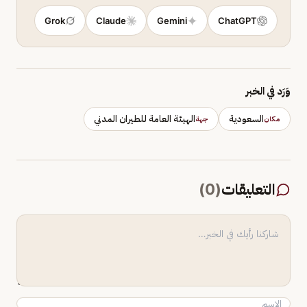
Grok
Claude
Gemini
ChatGPT
وَرَد في الخبر
السعودية
الهيئة العامة للطيران المدني
مكان
جهة
التعليقات
(
0
)