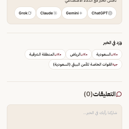
ناقش الخبر مع الذكاء الاصطناعي
Grok
Claude
Gemini
ChatGPT
وَرَد في الخبر
السعودية
الرياض
المنطقة الشرقية
مكان
مكان
مكان
القوات الخاصة للأمن البيئي (السعودية)
جهة
التعليقات
(
0
)