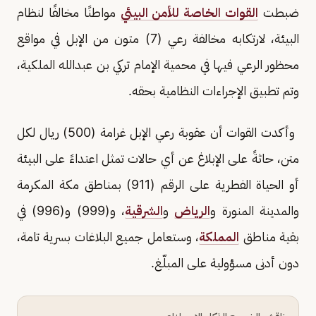
ضبطت
القوات الخاصة للأمن البيئي
مواطنًا مخالفًا لنظام
البيئة، لارتكابه مخالفة رعي (7) متون من الإبل في مواقع
محظور الرعي فيها في محمية الإمام تركي بن عبدالله الملكية،
وتم تطبيق الإجراءات النظامية بحقه.
وأكدت القوات أن عقوبة رعي الإبل غرامة (500) ريال لكل
متن، حاثةً على الإبلاغ عن أي حالات تمثل اعتداءً على البيئة
أو الحياة الفطرية على الرقم (911) بمناطق مكة المكرمة
والمدينة المنورة و
الرياض
و
الشرقية
، و(999) و(996) في
بقية مناطق
المملكة
، وستعامل جميع البلاغات بسرية تامة،
دون أدنى مسؤولية على المبلّغ.