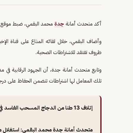
أكد متحدث أمانة
جدة
محمد البقمي، ضبط موقع 
وأضاف البقمي، خلال لقائه المذاع على قناة الإخ
ظروف تفتقد للاشتراطات الصحية.
وتابع متحدث أمانة جدة، أن الجهود الرقابية في مد
تلك المعامل لها اشتراطات تتضمن الحفاظ على درجة 
إتلاف 13 طنا من الدجاج المسحب الفاسد في جدة..
متحدث أمانة جدة محمد البقمي: استغلال 