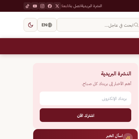
النشرة البريدية
اتصل بنا
تابعنا:
ابحث في عاجل…
EN
النشرة البريدية
أهم الأخبار إلى بريدك كل صباح.
اشترك الآن
اسأل الخبر