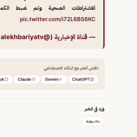
الاشتراطات الصحية وتم ضبط الكم
pic.twitter.com/i72L6BS6KC
— قناة الإخبارية (@alekhbariyatv)
ناقش الخبر مع الذكاء الاصطناعي
ok
Claude
Gemini
ChatGPT
وَرَد في الخبر
جدة
مكان