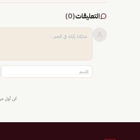
التعليقات
(
0
)
كن أول من 