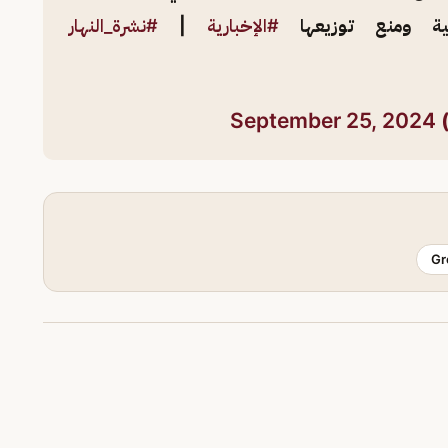
ية ومنع توزيعها
#الإخبارية
|
#نشرة_النهار
September 25, 2024
Gr