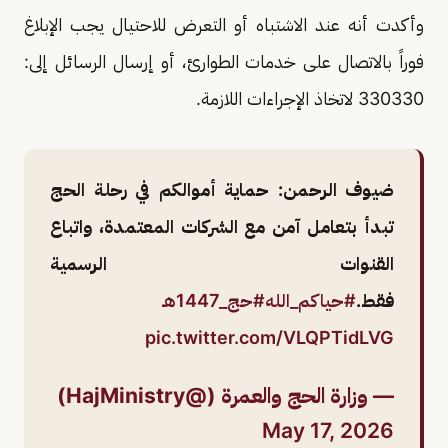
وأكدت أنه عند الاشتباه أو التعرض للاحتيال يجب الإبلاغ
فوراً بالاتصال على خدمات الطوارئ، أو إرسال الرسائل إلى:
330330 لاتخاذ الإجراءات اللازمة.
ضيوف الرحمن: حماية أموالكم في رحلة الحج
تبدأ بتعامل آمن مع الشركات المعتمدة، واتباع
القنوات الرسمية
فقط.
#حياكم_الله
#حج_1447هـ
pic.twitter.com/VLQPTidLVG
— وزارة الحج والعمرة (@HajMinistry)
May 17, 2026