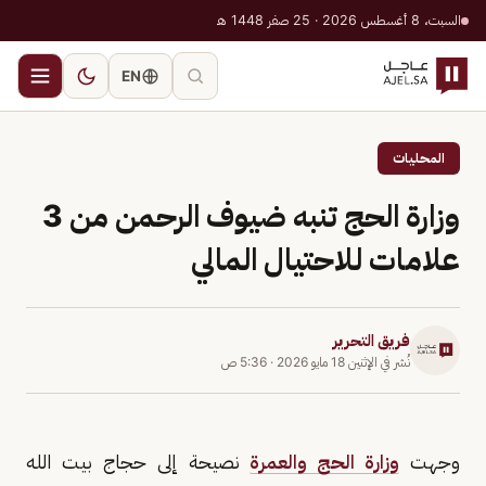
السبت، 8 أغسطس 2026 · 25 صفر 1448 هـ
EN
المحليات
وزارة الحج تنبه ضيوف الرحمن من 3
علامات للاحتيال المالي
فريق التحرير
نُشر في
الإثنين 18 مايو 2026
·
5:36 ص
وجهت
وزارة الحج والعمرة
نصيحة إلى حجاج بيت الله