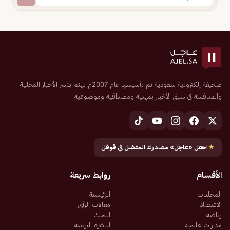
صحيفة إلكترونية سعودية تم تأسيسها عام 2007م تهتم بنشر الأخبار المحلية
والمنافسة في سبق الأخبار بمهنية ومصداقية وموضوعية
★
اجعل «عاجل» مصدرك المفضل في قوقل
الأقسام
روابط سريعة
المحليات
الرئيسية
الاقتصاد
مقالات الرأي
رياضة
البحث
مدارات عالمية
النشرة البريدية