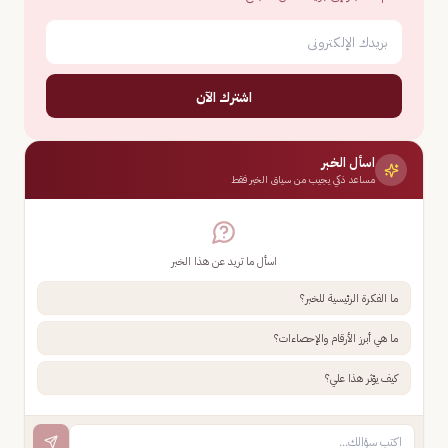
اشترك الآن
اسأل الخبر
مساعد ذكي يجيب من سياق الخبر فقط
اسأل ما تريد عن هذا الخبر
ما الفكرة الرئيسية للخبر؟
ما هي أبرز الأرقام والإحصاءات؟
كيف يؤثر هذا علي؟