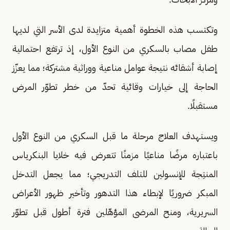
وتكتسب هذه الخطوة أهمية متزايدة لدى الأسر التي لديها
طفل مصاب بالسكري من النوع الأول، إذ ترتفع احتمالية
إصابة أشقائه نتيجة عوامل مناعية ووراثية مشتركة؛ مما يعزّز
الحاجة إلى خيارات وقائية تحدّ من خطر تطوّر المرض
مستقبلًا.
ويستهدف العلاج مرحلة ما قبل السكري من النوع الأول
باعتباره مرضًا مناعيًا مزمنًا تتعرض فيه خلايا البنكرياس
المنتِجة للإنسولين للتلف التدريجي؛ مما يجعل التدخل
المبكر ضروريًا لإبطاء هذا التدهور وتأخير ظهور الأعراض
السريرية، ومنح المرضى المؤهّلين فترة أطول قبل تطوّر