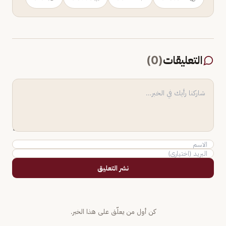
التعليقات
(
0
)
نشر التعليق
كن أول من يعلّق على هذا الخبر.