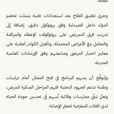
الحالة.
وجرى تطبيق العلاج بعد استعدادات طبية شملت تحضير
الدواء داخل الصيدلية وفق بروتوكول دقيق، إضافة إلى
تدريب فرق التمريض على بروتوكولات الإعطاء والمراقبة
والتعامل مع الأعراض المحتملة، وتأهيل الكوادر الطبية على
معايير اختيار المرضى ومتابعتهم وفق الإرشادات العلمية
الحديثة.
ويُتوقّع أن يسهم البرنامج في فتح المجال أمام دراسات
وطنية تدعم الجهود البحثية لفهم المراحل المبكرة للمرض،
وتعزّز تبنّي ممارسات وقائية تُسهم في تحسين جودة الحياة
لدى الفئات المعرّضة لخطر الإصابة.