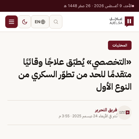
الأحد، 9 أغسطس 2026 · 26 صفر 1448 هـ
EN
المحليات
«التخصصي» يُطبّق علاجًا وقائيًا
متقدمًا للحد من تطوّر السكري من
النوع الأول
فريق التحرير
نُشر في
الأربعاء 24 ديسمبر 2025
·
3:55 م