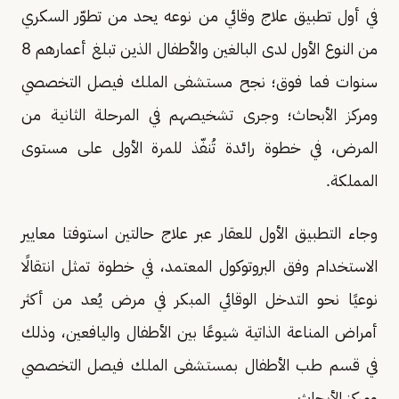
في أول تطبيق علاج وقائي من نوعه يحد من تطوّر السكري
من النوع الأول لدى البالغين والأطفال الذين تبلغ أعمارهم 8
سنوات فما فوق؛ نجح مستشفى الملك فيصل التخصصي
ومركز الأبحاث؛ وجرى تشخيصهم في المرحلة الثانية من
المرض، في خطوة رائدة تُنفّذ للمرة الأولى على مستوى
المملكة.
وجاء التطبيق الأول للعقار عبر علاج حالتين استوفتا معايير
الاستخدام وفق البروتوكول المعتمد، في خطوة تمثل انتقالًا
نوعيًا نحو التدخل الوقائي المبكر في مرض يُعد من أكثر
أمراض المناعة الذاتية شيوعًا بين الأطفال واليافعين، وذلك
في قسم طب الأطفال بمستشفى الملك فيصل التخصصي
ومركز الأبحاث.