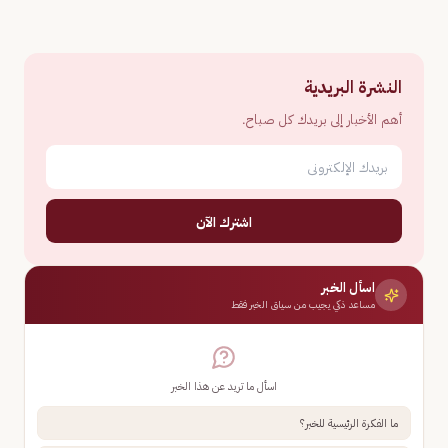
النشرة البريدية
أهم الأخبار إلى بريدك كل صباح.
اشترك الآن
اسأل الخبر
مساعد ذكي يجيب من سياق الخبر فقط
اسأل ما تريد عن هذا الخبر
ما الفكرة الرئيسية للخبر؟