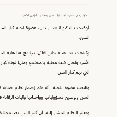
د هيا زيدان عضوة لجنة كبار السن بمجلس شؤون الأسرة
أوضحت الدكتورة هيا زيدان، عضوة لجنة كبار الس
السن.
وكشفت «د. هيا» خلال لقائها ببرنامج «يا هلا» ال
الأسرة ولجان فنية معنية بالمجتمع ومنها لجنة كبا
التي تهم كبار السن.
وتابعت عضوة اللجنة، أنه «تم إصدار نظام حماية ك
السن وتوضيح مسؤولياتها وواجباتها وآليات الرقابة 
ويعتبر النظام المشار إليه، أن كبير السن يعد محتاجً