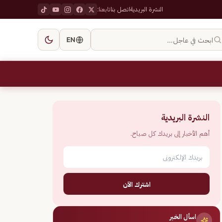
النشرة البريدية
اتصل بنا
تابعنا:
ابحث في عاجل…
EN
النشرة البريدية
أهم الأخبار إلى بريدك كل صباح.
اشترك الآن
اسأل الخبر