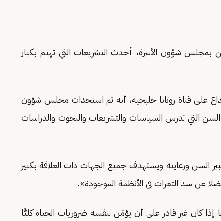
ن بمجلس شؤون الأسرة، أحدث التشريعات التي تهتم بكبار
مذاع على قناة روتانا خليجية، أنه تم استحداث مجلس شؤون
ر السن التي تدرس السياسات والتشريعات والبحوث والدراسات
بير السن ورعايته ويستهدف جميع الجهات ذات العلاقة بكبير
فضلا عن سد الثغرات في الأنظمة الموجودة».
ا إذا كان غير قادر على أن يؤمّن لنفسه ضروريات الحياة كليًّا