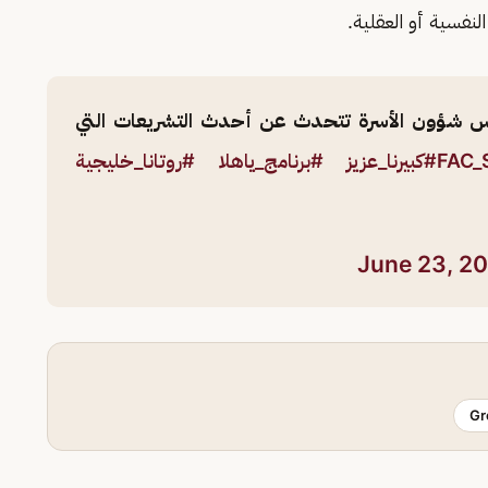
 النفسية أو العقلية.
لس شؤون الأسرة تتحدث عن أحدث التشريعات التي
#كبيرنا_عزيز
#برنامج_ياهلا
#روتانا_خليجية
June 23, 2
Gr