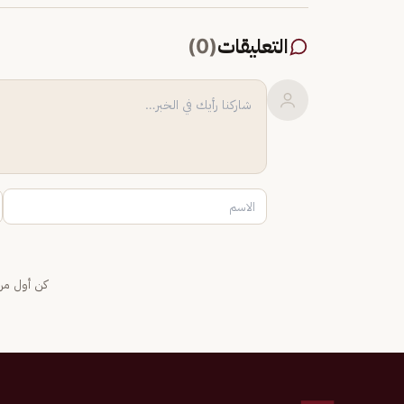
التعليقات
(
0
)
كن أول من 