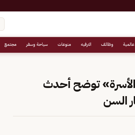
عالمية
وظائف
الترفيه
منوعات
سياحة وسفر
مجتمع
أسرة» توضح أحدث
ر السن