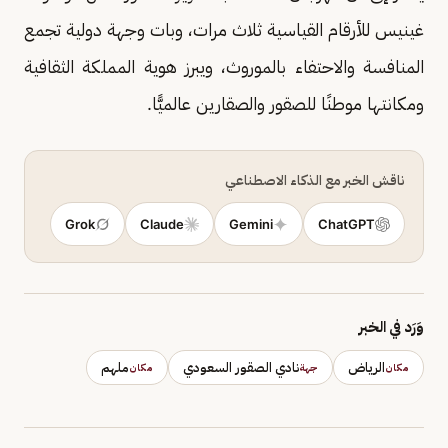
غينيس للأرقام القياسية ثلاث مرات، وبات وجهة دولية تجمع
المنافسة والاحتفاء بالموروث، ويبرز هوية المملكة الثقافية
ومكانتها موطنًا للصقور والصقارين عالميًّا.
ناقش الخبر مع الذكاء الاصطناعي
Grok
Claude
Gemini
ChatGPT
وَرَد في الخبر
الرياض
نادي الصقور السعودي
ملهم
مكان
جهة
مكان