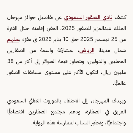
كشف
نادي الصقور السعودي
عن تفاصيل جوائز مهرجان
الملك عبدالعزيز للصقور 2025، المقرر إقامته خلال الفترة
من 25 ديسمبر 2025 حتى 10 يناير 2026 في مقرّه ب
ملهم
شمال مدينة
الرياض
، بمشاركة واسعة من الصقارين
المحليين والدوليين، وتتجاوز قيمة الجوائز إلى أكثر من 38
مليون ريال، لتكون الأكبر على مستوى مسابقات الصقور
عالميًّا.
ويهدف المهرجان إلى الاحتفاء بالموروث الثقافي السعودي
العريق في الصقارة، ودعم مجتمع الصقارين اقتصاديًّا
واجتماعيًّا، وتحفيز الشباب لممارسة هذه الهواية.