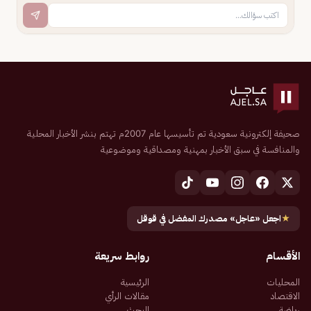
صحيفة إلكترونية سعودية تم تأسيسها عام 2007م تهتم بنشر الأخبار المحلية
والمنافسة في سبق الأخبار بمهنية ومصداقية وموضوعية
★
اجعل «عاجل» مصدرك المفضل في قوقل
الأقسام
روابط سريعة
المحليات
الرئيسية
الاقتصاد
مقالات الرأي
رياضة
البحث