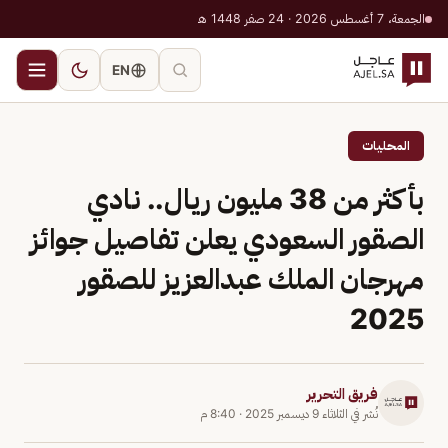
الجمعة، 7 أغسطس 2026 · 24 صفر 1448 هـ
EN
المحليات
بأكثر من 38 مليون ريال.. نادي
الصقور السعودي يعلن تفاصيل جوائز
مهرجان الملك عبدالعزيز للصقور
2025
فريق التحرير
نُشر في
الثلاثاء 9 ديسمبر 2025
·
8:40 م