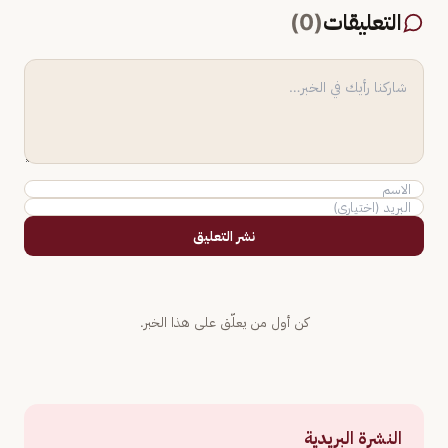
التعليقات
(
0
)
نشر التعليق
كن أول من يعلّق على هذا الخبر.
النشرة البريدية