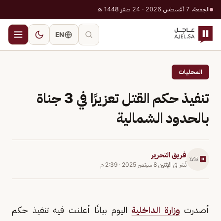
الجمعة، 7 أغسطس 2026 · 24 صفر 1448 هـ
EN
المحليات
تنفيذ حكم القتل تعزيرًا في 3 جناة
بالحدود الشمالية
فريق التحرير
نُشر في
الإثنين 8 سبتمبر 2025
·
2:39 م
أصدرت
وزارة الداخلية
اليوم بيانًا أعلنت فيه تنفيذ حكم