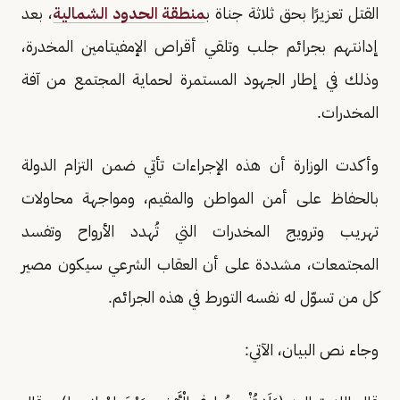
القتل تعزيرًا بحق ثلاثة جناة ب
منطقة الحدود الشمالية
، بعد
إدانتهم بجرائم جلب وتلقي أقراص الإمفيتامين المخدرة،
وذلك في إطار الجهود المستمرة لحماية المجتمع من آفة
المخدرات.
وأكدت الوزارة أن هذه الإجراءات تأتي ضمن التزام الدولة
بالحفاظ على أمن المواطن والمقيم، ومواجهة محاولات
تهريب وترويج المخدرات التي تُهدد الأرواح وتفسد
المجتمعات، مشددة على أن العقاب الشرعي سيكون مصير
كل من تسوّل له نفسه التورط في هذه الجرائم.
وجاء نص البيان، الآتي: