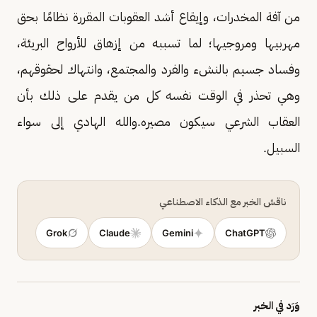
من آفة المخدرات، وإيقاع أشد العقوبات المقررة نظامًا بحق
مهربيها ومروجيها؛ لما تسببه من إزهاق للأرواح البريئة،
وفساد جسيم بالنشء والفرد والمجتمع، وانتهاك لحقوقهم،
وهي تحذر في الوقت نفسه كل من يقدم على ذلك بأن
العقاب الشرعي سيكون مصيره.والله الهادي إلى سواء
السبيل.
ناقش الخبر مع الذكاء الاصطناعي
Grok
Claude
Gemini
ChatGPT
وَرَد في الخبر