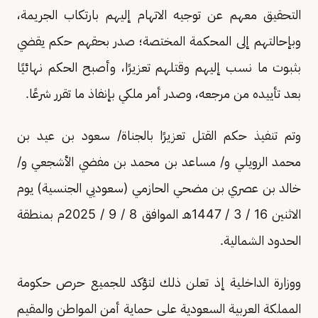
التحقيق معهم عن توجيه الاتهام إليهم بارتكاب الجريمة،
وبإحالتهم إلى المحكمة المختصة؛ صدر بحقهم حكم يقضي
بثبوت ما نسب إليهم وقتلهم تعزيرًا، وأصبح الحكم نهائيًا
بعد تأييده من مرجعه، وصدر أمر ملكي بإنفاذ ما تقرر شرعًا.
وتم تنفيذ حكم القتل تعزيرًا بالجناة/ سعود بن عيد بن
محمد الرويلي و/ مساعد بن محمد بن مفضي الأشجعي و/
خالد بن عصري بن مضحي الحازمي (سعوديي الجنسية) يوم
الاثنين 16 / 3 / 1447هـ الموافق 8 / 9 / 2025م بمنطقة
الحدود الشمالية.
ووزارة الداخلية إذ تعلن ذلك لتؤكد للجميع حرص حكومة
المملكة العربية السعودية على حماية أمن المواطن والمقيم