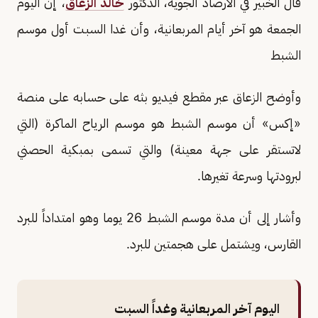
قال الخبير في الأرصاد الجوية، الدكتور
خالد الزعاق
، إن اليوم
الجمعة هو آخر أيام المربعانية، وأن غدا السبت أول موسم
الشبط
وأوضح الزعاق عبر مقطع فيديو بثه على حسابه على منصة
«إكس» أن موسم الشبط هو موسم الرياح الماكرة (التي
لاتستقر على جهة معينة) والتي تسمى بمبكية الحصني
لبرودتها وسرعة تغيرها.
وأشار إلى أن مدة موسم الشبط 26 يوما وهو امتداداً للبرد
القارس، ويشتمل على هجمتين للبرد.
اليوم آخر المربعانية وغداً السبت