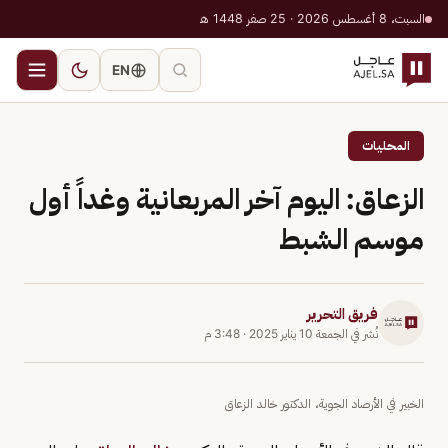
السبت، 8 أغسطس 2026 · 25 صفر 1448 هـ
EN
المحليات
الزعاق: اليوم آخر المربعانية وغداً أول
موسم الشبط
فريق التحرير
نُشر في
الجمعة 10 يناير 2025
·
3:48 م
الخبير في الأرصاد الجوية، الدكتور خالد الزعاق