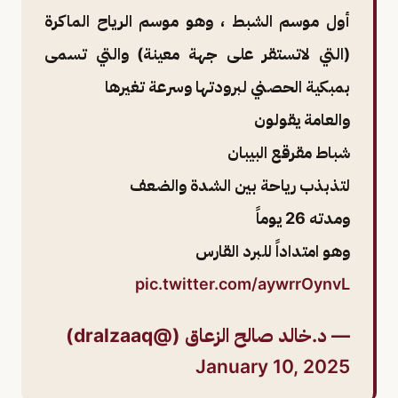
أول موسم الشبط ، وهو موسم الرياح الماكرة
(التي لاتستقر على جهة معينة) والتي تسمى
بمبكية الحصني لبرودتها وسرعة تغيرها
والعامة يقولون
شباط مقرقع البيبان
لتذبذب رياحة بين الشدة والضعف
ومدته 26 يوماً
وهو امتداداً للبرد القارس
pic.twitter.com/aywrrOynvL
— د.خالد صالح الزعاق (@dralzaaq)
January 10, 2025