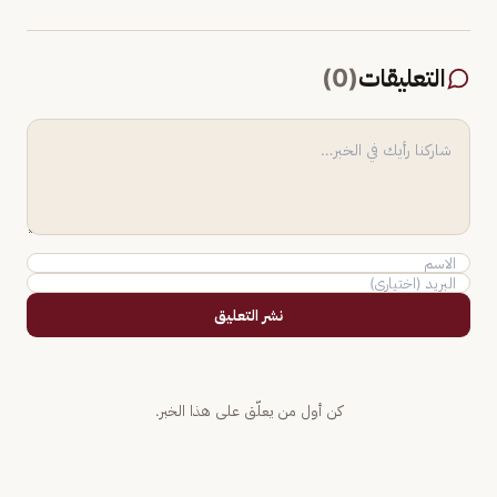
التعليقات
(
0
)
نشر التعليق
كن أول من يعلّق على هذا الخبر.