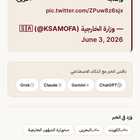
pic.twitter.com/ZPuw8z6sjx
— وزارة الخارجية 🇸🇦 (@KSAMOFA)
June 3, 2026
ناقش الخبر مع الذكاء الاصطناعي
Grok
Claude
Gemini
ChatGPT
وَرَد في الخبر
الكويت
البحرين
وزارة الشؤون الخارجية
مكان
مكان
جهة