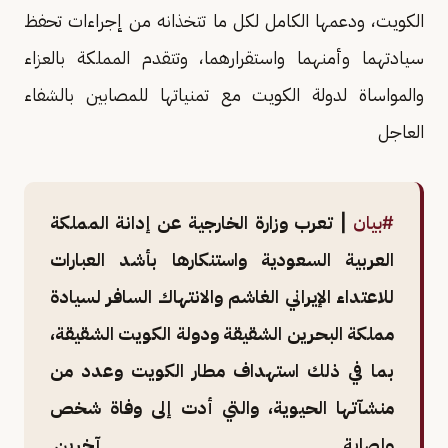
الكويت، ودعمها الكامل لكل ما تتخذانه من إجراءات تحفظ
سيادتهما وأمنهما واستقرارهما، وتتقدم المملكة بالعزاء
والمواساة لدولة الكويت مع تمنياتها للمصابين بالشفاء
العاجل
#بيان
| تعرب وزارة الخارجية عن إدانة المملكة
العربية السعودية واستنكارها بأشد العبارات
للاعتداء الإيراني الغاشم والانتهاك السافر لسيادة
مملكة البحرين الشقيقة ودولة الكويت الشقيقة،
بما في ذلك استهداف مطار الكويت وعدد من
منشآتها الحيوية، والتي أدت إلى وفاة شخص
وإصابة آخرين.