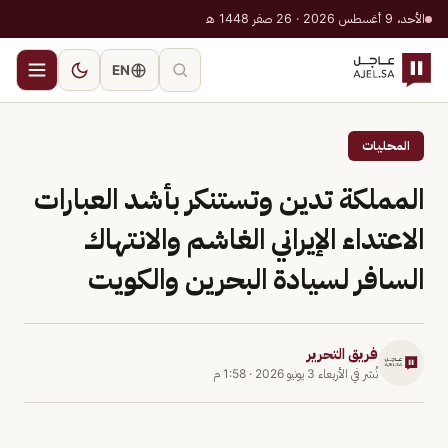
الأحد، 9 أغسطس 2026 · 26 صفر 1448 هـ
EN
المحليات
المملكة تدين وتستنكر بأشد العبارات
الاعتداء الإيراني الغاشم والانتهاك
السافر لسيادة البحرين والكويت
فريق التحرير
نُشر في
الأربعاء 3 يونيو 2026
·
1:58 م