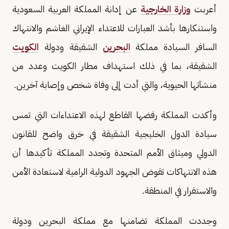
أعربت
وزارة الخارجية
عن إدانة المملكة العربية السعودية
واستنكارها بأشد العبارات للاعتداء الإيراني الغاشم والانتهاك
السافر السيادة مملكة
البحرين
الشقيقة ودولة
الكويت
الشقيقة، بما في ذلك استهداف مطار الكويت وعدد من
منشآتها الحيوية، والتي أدت إلى وفاة شخص وإصابة آخرين.
وأكدت المملكة رفضها القاطع لهذه الاعتداءات التي تمس
سيادة الدول الخليجية الشقيقة في خرق واضح للقانون
الدولي وميثاق الأمم المتحدة وتجدد المملكة تأكيدها أن
هذه الانتهاكات تقوض الجهود الدولية الرامية لاستعادة الأمن
والاستقرار في المنطقة.
وجددت المملكة تضامنها مع مملكة البحرين ودولة