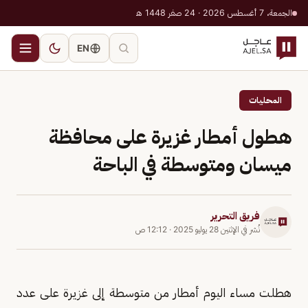
الجمعة، 7 أغسطس 2026 · 24 صفر 1448 هـ
EN
المحليات
هطول أمطار غزيرة على محافظة
ميسان ومتوسطة في الباحة
فريق التحرير
نُشر في
الإثنين 28 يوليو 2025
·
12:12 ص
هطلت مساء اليوم أمطار من متوسطة إلى غزيرة على عدد