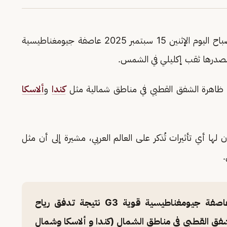
أن الأرض شهدت صباح اليوم الإثنين 15 سبتمبر 2025 عاصفة جيومغناطيسية
 ظاهرة الشفق القطبي في مناطق شمالية مثل
كندا
و
ألاسكا
ها أي تأثيرات تُذكر على العالم العربي، مشيرة إلى أن مثل
.
شهدت الأرض صباح 15 سبتمبر 2025 عاصفة جيومغناطيسية قوية G3 نتيجة تدفق رياح
ق القطبي في مناطق الشمال (كندا و ألاسكا وشمال