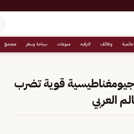
عالمية
وظائف
الترفيه
منوعات
سياحة وسفر
مجتمع
جيومغناطيسية قوية تضرب
لم العربي