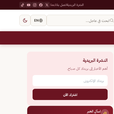
النشرة البريدية
اتصل بنا
تابعنا:
ابحث في عاجل…
EN
النشرة البريدية
أهم الأخبار إلى بريدك كل صباح.
اشترك الآن
اسأل الخبر