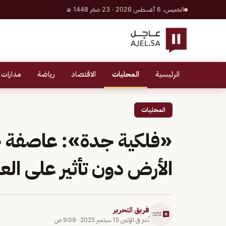
الخميس، 6 أغسطس 2026 · 23 صفر 1448 هـ
الرئيسية
المحليات
الاقتصاد
رياضة
مدارات 
المحليات
«فلكية جدة»: عاصفة 
الأرض دون تأثير على العا
فريق التحرير
نُشر في
الإثنين 15 سبتمبر 2025
·
9:09 ص