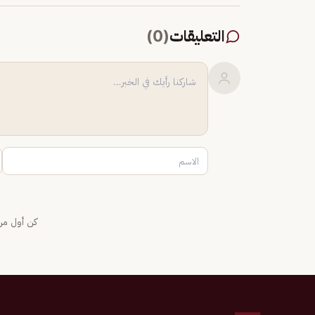
التعليقات
(
0
)
كن أول من 