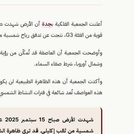
أعلنت الجمعية الفلكية ب
جدة
قوية من الفئة G3، نتجت عن تدفق رياح شمسية مصدرها ثقب إكليلي في الشمس.
وأوضحت الجمعية أن العاصفة قد تُمكّن من رؤية
وشمال أوروبا، شرط صفاء السماء.
وأكدت الجمعية أن هذه الظاهرة الطبيعية لن يكون ل
هذه العواصف تُعد شائعة في فترات النشاط الشمسي
شمسية من ثقب إكليلي. قد ترى ظاهرة الشف