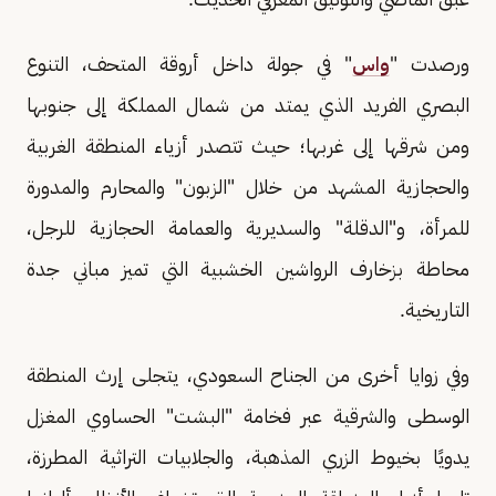
ورصدت "
واس
" في جولة داخل أروقة المتحف، التنوع
البصري الفريد الذي يمتد من شمال المملكة إلى جنوبها
ومن شرقها إلى غربها؛ حيث تتصدر أزياء المنطقة الغربية
والحجازية المشهد من خلال "الزبون" والمحارم والمدورة
للمرأة، و"الدقلة" والسديرية والعمامة الحجازية للرجل،
محاطة بزخارف الرواشين الخشبية التي تميز مباني جدة
التاريخية.
وفي زوايا أخرى من الجناح السعودي، يتجلى إرث المنطقة
الوسطى والشرقية عبر فخامة "البشت" الحساوي المغزل
يدويًا بخيوط الزري المذهبة، والجلابيات التراثية المطرزة،