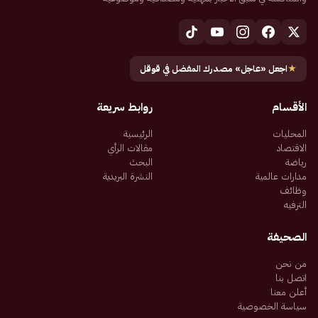
★
اجعل «عاجل» مصدرك المفضل في قوقل
الأقسام
روابط سريعة
المحليات
الرئيسية
الاقتصاد
مقالات الرأي
رياضة
البحث
مدارات عالمية
النشرة البريدية
وظائف
الترفيه
الصحيفة
من نحن
اتصل بنا
أعلن معنا
سياسة الخصوصية