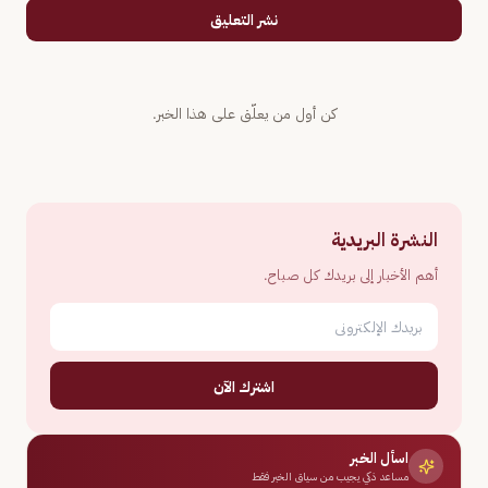
نشر التعليق
كن أول من يعلّق على هذا الخبر.
النشرة البريدية
أهم الأخبار إلى بريدك كل صباح.
اشترك الآن
اسأل الخبر
مساعد ذكي يجيب من سياق الخبر فقط