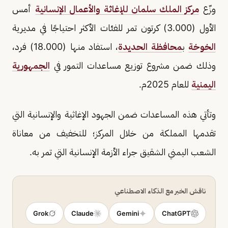
وزّع
مركز الملك سلمان للإغاثة والأعمال الإنسانية
أمس
الأول (3.000) كرتون تمر للفئات الأكثر احتياجًا في مديرية
الخوخة
ب
محافظة الحديدة
، استفاد منها (18.000) فرد،
وذلك ضمن مشروع توزيع مساعدات التمور في
الجمهورية
اليمنية
للعام 2025م.
وتأتي هذه المساعدات ضمن الجهود الإغاثية والإنسانية التي
تقدمها المملكة من خلال المركز؛ للتخفيف من معاناة
الشعب اليمني الشقيق جراء الأزمة الإنسانية التي تمر به.
ناقش الخبر مع الذكاء الاصطناعي
Grok
Claude
Gemini
ChatGPT