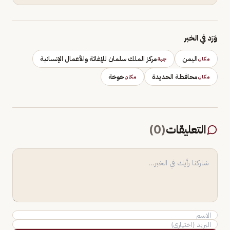
وَرَد في الخبر
اليمن
مركز الملك سلمان للإغاثة والأعمال الإنسانية
مكان
جهة
محافظة الحديدة
خوخة
مكان
مكان
التعليقات
(
0
)