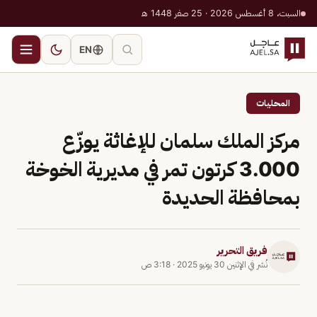
السبت، 8 أغسطس 2026 · 25 صفر 1448 هـ
EN
المحليات
مركز الملك سلمان للإغاثة يوزّع
3.000 كرتون تمر في مديرية الخوخة
بمحافظة الحديدة
فريق التحرير
نُشر في
الإثنين 30 يونيو 2025
·
3:18 ص