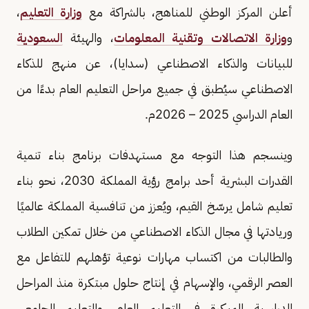
أعلن المركز الوطني للمناهج، بالشراكة مع
وزارة التعليم
،
و
وزارة الاتصالات وتقنية المعلومات
، والهيئة
السعودية
للبيانات والذكاء الاصطناعي (سدايا)، عن منهج للذكاء
الاصطناعي سيُطبق في جميع مراحل التعليم العام بدءًا من
العام الدراسي 2025 – 2026م.
وينسجم هذا التوجه مع مستهدفات برنامج بناء تنمية
القدرات البشرية أحد برامج رؤية المملكة 2030، نحو بناء
تعليم شامل يرسّخ القيم، ويُعزز من تنافسية المملكة عالميًا
وريادتها في مجال الذكاء الاصطناعي من خلال تمكين الطلاب
والطالبات من اكتساب مهارات نوعية تؤهلهم للتفاعل مع
العصر الرقمي، والإسهام في إنتاج حلول مبتكرة منذ المراحل
الدراسية المبكرة في التعليم العام، والتعليم الجامعي