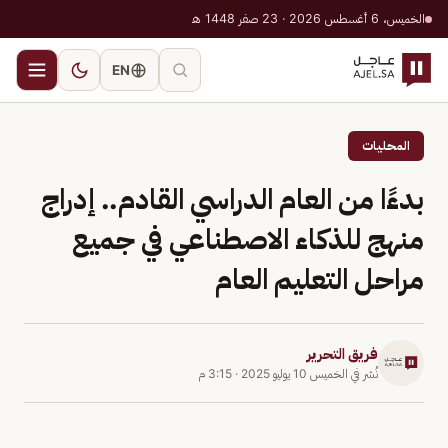
الخميس، 6 أغسطس 2026 · 23 صفر 1448 هـ
EN
المحليات
بدءًا من العام الدراسي القادم.. إدراج
منهج للذكاء الاصطناعي في جميع
مراحل التعليم العام
فريق التحرير
نُشر في
الخميس 10 يوليو 2025
·
3:15 م