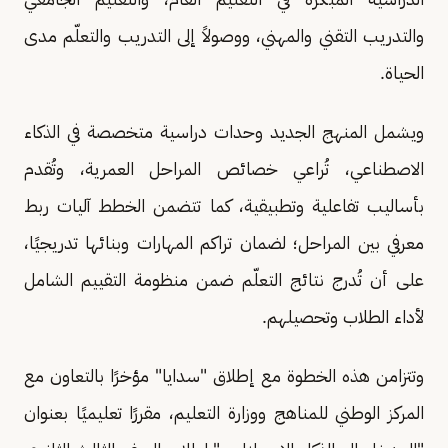
والتدريب التقني والمهني، ووصولاً إلى التدريب والتعلّم مدى
الحياة.
ويشمل المنهج الجديد وحدات دراسية متخصصة في الذكاء
الاصطناعي، تُراعي خصائص المراحل العمرية، وتُقدم
بأساليب تفاعلية وتطبيقية، كما تتضمن الخطط آليات ربط
معرفي بين المراحل؛ لضمان تراكم المهارات وبنائها تدريجيًا،
على أن تُدرج نتائج التعلّم ضمن منظومة التقييم الشامل
لأداء الطلاب وتحصيلهم.
وتتزامن هذه الخطوة مع إطلاق "سدايا" مؤخرًا بالتعاون مع
المركز الوطني للمناهج ووزارة التعليم، مقررًا تعليميًا بعنوان