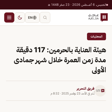
الخميس، 6 أغسطس 2026 · 23 صفر 1448 هـ
EN
المحليات
هيئة العناية بالحرمين: 117 دقيقة
مدة زمن العمرة خلال شهر جمادى
الأولى
فريق التحرير
نُشر في
الأحد 23 نوفمبر 2025
·
8:32 م