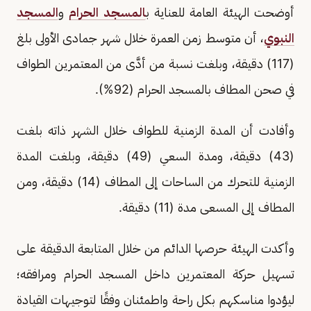
أوضحت الهيئة العامة للعناية ب
المسجد الحرام
و
المسجد
النبوي
، أن متوسط زمن العمرة خلال شهر جمادى الأولى بلغ
(117) دقيقة، وبلغت نسبة من أدَّى من المعتمرين الطواف
في صحن المطاف بالمسجد الحرام (92%).
وأفادت أن المدة الزمنية للطواف خلال الشهر ذاته بلغت
(43) دقيقة، ومدة السعي (49) دقيقة، وبلغت المدة
الزمنية للتحرك من الساحات إلى المطاف (14) دقيقة، ومن
المطاف إلى المسعى مدة (11) دقيقة.
وأكدت الهيئة حرصها الدائم من خلال المتابعة الدقيقة على
تسهيل حركة المعتمرين داخل المسجد الحرام ومرافقه؛
ليؤدوا مناسكهم بكل راحة واطمئنان وفقًا لتوجيهات القيادة