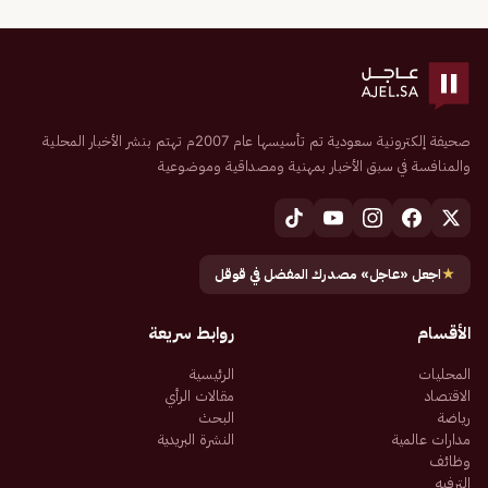
صحيفة إلكترونية سعودية تم تأسيسها عام 2007م تهتم بنشر الأخبار المحلية
والمنافسة في سبق الأخبار بمهنية ومصداقية وموضوعية
★
اجعل «عاجل» مصدرك المفضل في قوقل
الأقسام
روابط سريعة
المحليات
الرئيسية
الاقتصاد
مقالات الرأي
رياضة
البحث
مدارات عالمية
النشرة البريدية
وظائف
الترفيه