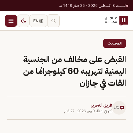
السبت، 8 أغسطس 2026 · 25 صفر 1448 هـ
EN
المحليات
القبض على مخالف من الجنسية
اليمنية لتهريبه 60 كيلوجرامًا من
القات في جازان
فريق التحرير
نُشر في
الثلاثاء 9 يونيو 2026
·
3:27 م