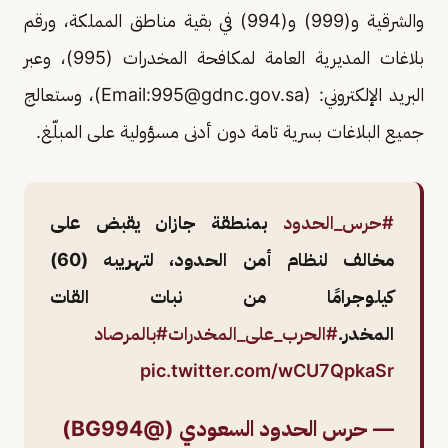
والشرقية و(999) و(994) في بقية مناطق المملكة، ورقم
بلاغات المديرية العامة لمكافحة المخدرات (995)، وعبر
البريد الإلكتروني: (Email:
995@gdnc.gov.sa
)، وستعالج
جميع البلاغات بسرية تامة دون أدنى مسؤولية على المبلّغ.
#حرس_الحدود
بمنطقة جازان يقبض على
مخالف لنظام أمن الحدود، لتهريبه (60)
كيلوجرامًا من نبات القات
المخدر.
#الحرب_على_المخدرات
#بالمرصاد
pic.twitter.com/wCU7QpkaSr
— حرس الحدود السعودي (@BG994)