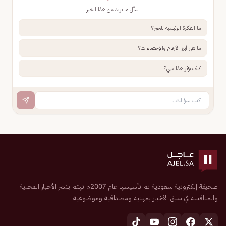
اسأل ما تريد عن هذا الخبر
ما الفكرة الرئيسية للخبر؟
ما هي أبرز الأرقام والإحصاءات؟
كيف يؤثر هذا علي؟
صحيفة إلكترونية سعودية تم تأسيسها عام 2007م تهتم بنشر الأخبار المحلية
والمنافسة في سبق الأخبار بمهنية ومصداقية وموضوعية