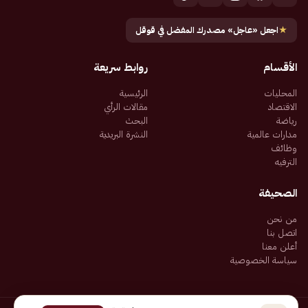
★
اجعل «عاجل» مصدرك المفضل في قوقل
الأقسام
روابط سريعة
المحليات
الرئيسية
الاقتصاد
مقالات الرأي
رياضة
البحث
مدارات عالمية
النشرة البريدية
وظائف
الترفيه
الصحيفة
من نحن
اتصل بنا
أعلن معنا
سياسة الخصوصية