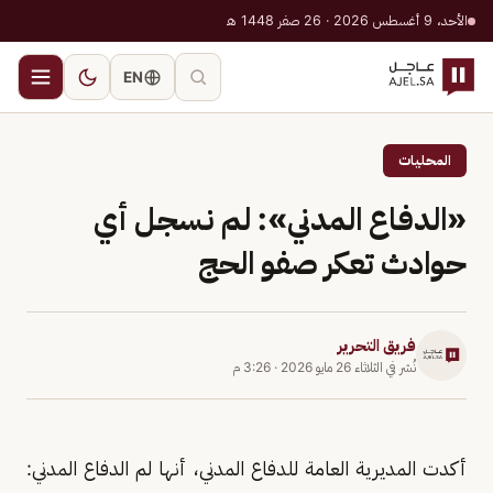
الأحد، 9 أغسطس 2026 · 26 صفر 1448 هـ
EN
المحليات
«الدفاع المدني»: لم نسجل أي
حوادث تعكر صفو الحج
فريق التحرير
نُشر في
الثلاثاء 26 مايو 2026
·
3:26 م
أكدت المديرية العامة للدفاع المدني، أنها لم الدفاع المدني: