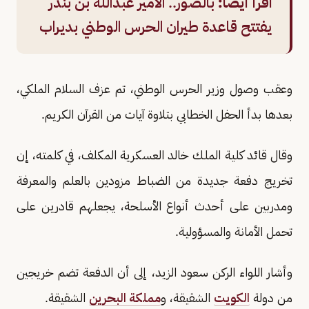
اقرأ أيضًا:
‎بالصور.. الأمير عبدالله بن بندر
يفتتح قاعدة طيران الحرس الوطني بديراب
وعقب وصول وزير الحرس الوطني، تم عزف السلام الملكي،
بعدها بدأ الحفل الخطابي بتلاوة آيات من القرآن الكريم.
وقال قائد كلية الملك خالد العسكرية المكلف، في كلمته، إن
تخريج دفعة جديدة من الضباط مزودين بالعلم والمعرفة
ومدربين على أحدث أنواع الأسلحة، يجعلهم قادرين على
تحمل الأمانة والمسؤولية.
وأشار اللواء الركن سعود الزيد، إلى أن الدفعة تضم خريجين
من دولة
الكويت
الشقيقة، و
مملكة البحرين
الشقيقة.