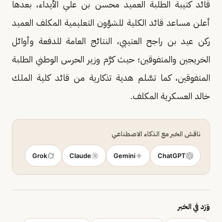
قائد كتيبة الطلبة العميد محسن بن علي الأيداء، بعدها
أعلن مساعد قائد الكلية للشؤون التعليمية المكلف العميد
ركن عيد بن راجح العتيبي، النتائج العامة للدفعة وأوائل
الخريجين والمتفوقين؛ حيث كرَّم وزير الحرس الوطني الطلبة
المتفوقين، كما تسَّلم هدية تذكارية من قائد كلية الملك
خالد العسكرية المكلف.
ناقش الخبر مع الذكاء الاصطناعي
Grok
Claude
Gemini
ChatGPT
وَرَد في الخبر