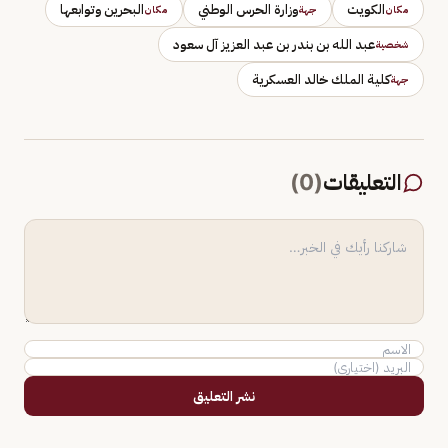
الكويت
وزارة الحرس الوطني
البحرين وتوابعها
مكان
جهة
مكان
عبد الله بن بندر بن عبد العزيز آل سعود
شخصية
كلية الملك خالد العسكرية
جهة
التعليقات
(
0
)
نشر التعليق