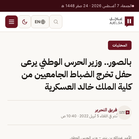
الجمعة، 7 أغسطس 2026 · 24 صفر 1448 هـ
EN
المحليات
بالصور.. وزير الحرس الوطني يرعى
حفل تخرج الضباط الجامعيين من
كلية الملك خالد العسكرية
فريق التحرير
نُشر في
الثلاثاء 5 أبريل 2022
·
10:40 ص
الأمير عبدالله بن بندر – وزير الحرس الوطني