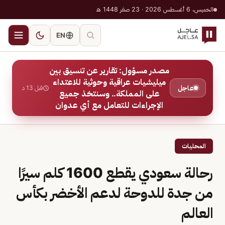
الخميس، 6 أغسطس 2026 · 23 صفر 1448 هـ
EN
مصدر مسؤول: تقارير عن تنسيق بين
ميليشيات عراقية وحوثية للاعتداء
عاجل
قبل 13 د
على المملكة.. وسنتخذ جميع
الإجراءات للتعامل مع أي عدوان
المحليات
رحالة سعودي يقطع 1600 كلم سيرًا
من جدة للدوحة لدعم الأخضر بكأس
العالم