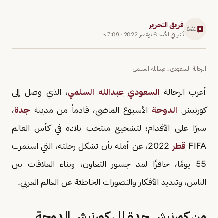
فريق التحرير
نُشر في
الأحد 6 نوفمبر 2022
·
7:09 م
الرحالة السعودي ـ عبدالله السلمي
أعرب الرحالة
السعودي
عبدالله السلمي
، الذي وصل إلى
كورنيش
الدوحة
الأسبوع الماضي، قادماً من مدينة
جدة
،
سيرًا على الأقدام؛ لتشجيع منتخب بلاده في كأس العالم
FIFA
قطر
2022، عن أمله بأن تشكل رحلته، التي استمرت
55 يومًا، حافزًا لمد جسور التعاون، وبناء العلاقات بين
الناس، وتبديد الأفكار والتصورات الخاطئة عن العالم العربي.
من كورنيش جدة إلى كورنيش الدوحة