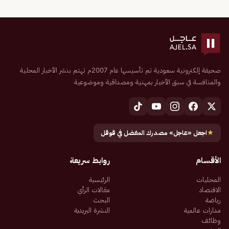
صحيفة إلكترونية سعودية تم تأسيسها عام 2007م تهتم بنشر الأخبار المحلية
والمنافسة في سبق الأخبار بمهنية ومصداقية وموضوعية
★
اجعل «عاجل» مصدرك المفضل في قوقل
الأقسام
روابط سريعة
المحليات
الرئيسية
الاقتصاد
مقالات الرأي
رياضة
البحث
مدارات عالمية
النشرة البريدية
وظائف