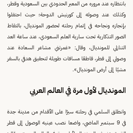
بانتظاره عند مروره من المعبر الحدودي بين السعودية وقطر،
وكذلك عند وصوله إلى كورنيش الدوحة؛ حيث احتفلوا
بإنجازه ونجاحه في إتمام رحلته لحضور المونديال، بالتقاط
الصور التذكارية تحت سارية العلم السعودي، عند ساعة العد
التنازلي للمونديال، وقال: «غمرتني مشاعر السعادة عند
وصولي إلى قطر، قاطعًا مسافات طويلة لتحقيق هدفي بالسفر
مشيًا إلى أرض المونديال».
المونديال لأول مرة في العالم العربي
وانطلق السلمي في رحلته سيرًا على الأقدام من مدينة جدة
في 9 سبتمبر الماضي، واضعا نصب عينيه الوصول إلى قطر