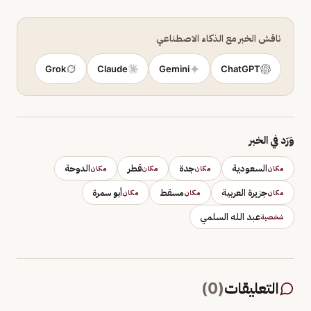
ناقش الخبر مع الذكاء الاصطناعي
Grok
Claude
Gemini
ChatGPT
وَرَد في الخبر
السعودية
جدة
قطر
الدوحة
مكان
مكان
مكان
مكان
جزيرة العربية
مسقط
أبو سمرة
مكان
مكان
مكان
عبد الله السلمي
شخصية
التعليقات
(
0
)