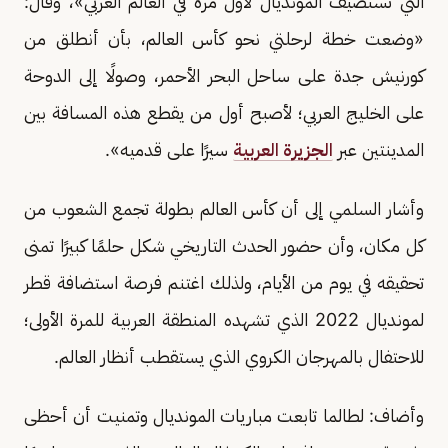
التي تستضيف المونديال لأول مرة في العالم العربي»، وقال:
«وضعت خطة لرحلتي نحو كأس العالم، بأن أنطلق من
كورنيش جدة على ساحل البحر الأحمر، وصولًا إلى الدوحة
على الخليج العربي؛ لأصبح أول من يقطع هذه المسافة بين
المدينتين عبر
الجزيرة العربية
سيرًا على قدميه».
وأشار السلمي إلى أن كأس العالم بطولة تجمع الشعوب من
كل مكان، وأن حضور الحدث التاريخي شكل حلمًا كبيرًا تمنى
تحقيقه في يوم من الأيام، ولذلك اغتنم فرصة استضافة قطر
لمونديال 2022 الذي تشهده المنطقة العربية للمرة الأولى؛
للاحتفال بالمهرجان الكروي الذي يستقطب أنظار العالم.
وأضاف: لطالما تابعت مباريات المونديال وتمنيت أن أحظى