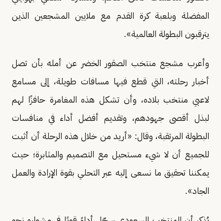
المفضلة وبلعبة كرة القدم مع ملايين المشجعين الذين
يترقبون البطولة العالمية».
وأعرب مشجع منتخب الصقور الخضر عن أمله بأن تصل
أخبار رحلته، التي قطع فيها مسافات طويلة، إلى مسامع
لاعبي منتخب بلاده، وأن تشكل هذه المغامرة حافزًا لهم
لبذل أقصى جهودهم، وتقديم أفضل أداء في منافسات
البطولة المرتقبة، وقال: «أريد من خلال هذه الرحلة أن أثبت
للجميع أن لا شيء مستحيل مع التصميم والمثابرة؛ حيث
يمكننا تحقيق ما نسعى إليه عبر التحلي بقوة الإرادة والعمل
الجاد».
يُذكر أن المنتخب السعودي سجّل أداءً قويًا في مشواره نحو