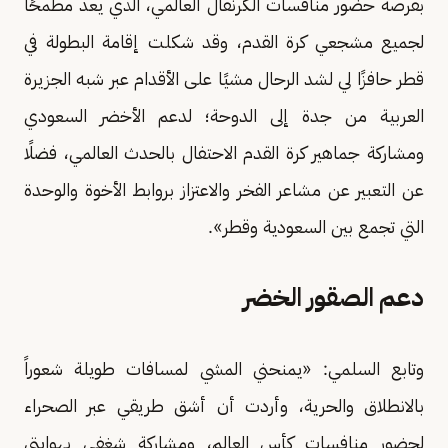
بفرصة حضور منافسات الكرنفال العالمي، الذي يعد مطمحًا
لجميع مشجعي كرة القدم، وقد شكلت إقامة البطولة في
قطر حافزًا لي لشد الرحال مشيًا على الأقدام عبر شبه الجزيرة
العربية من جدة إلى الدوحة؛ لدعم الأخضر السعودي
ومشاركة جماهير كرة القدم الاحتفال بالحدث العالمي، فضلًا
عن التعبير عن مشاعر الفخر والاعتزاز بروابط الأخوة والوحدة
التي تجمع بين السعودية وقطر».
دعم الصقور الخضر
وتابع السلمي: «يمنحني المشي لمسافات طويلة شعوراً
بالانطلاق والحرية، وأردت أن أشق طريقي عبر الصحراء
لحضور منافسات كأس العالم، ومشاركة شغفي بهوايتي