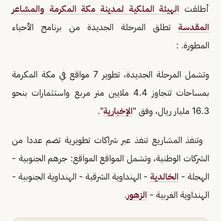
أطلقت
الهيئة الملكية لمدينة مكة المكرمة والمشاعر
المقدسة
تطلق المرحلة الجديدة من برنامج الأحياء
المطورة. :
وتشمل المرحلة الجديدة، تطوير 7 مواقع في مكة المكرمة
بمساحات تتجاوز 4.4 ملايين متر مربع واستثمارات بنحو
16.3 مليار ريال، وفق "
الإخبارية
".
وتنفذ المشاريع تنفذ عبر شراكات تطويرية تضم عددا من
الشركات الوطنية، وتشمل المواقع المواقع: جرهم الجنوبية -
الهجلة -
الخالدية
- الهنداوية الشرقية - الهنداوية الجنوبية -
الهنداوية الغربية -
الزهور
.