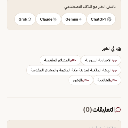
ناقش الخبر مع الذكاء الاصطناعي
Grok
Claude
Gemini
ChatGPT
وَرَد في الخبر
الإخبارية السورية
المشاعر المقدسة
جهة
مكان
الهيئة الملكية لمدينة مكة المكرمة والمشاعر المقدسة
جهة
الخالدية
الزهور
مكان
مكان
التعليقات
(
0
)