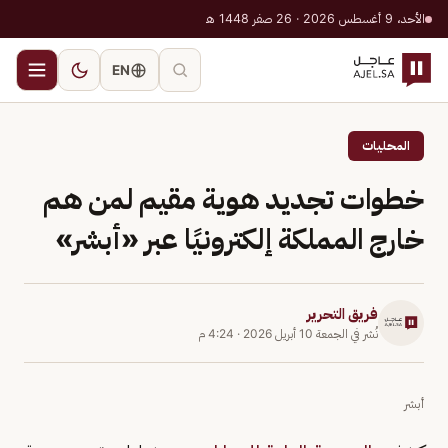
الأحد، 9 أغسطس 2026 · 26 صفر 1448 هـ
EN
المحليات
خطوات تجديد هوية مقيم لمن هم
خارج المملكة إلكترونيًا عبر «أبشر»
فريق التحرير
نُشر في
الجمعة 10 أبريل 2026
·
4:24 م
أبشر