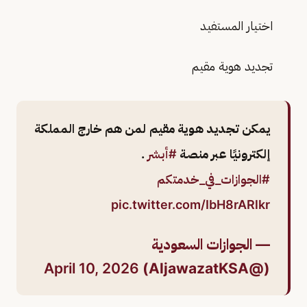
اختيار المستفيد
تجديد هوية مقيم
يمكن تجديد هوية مقيم لمن هم خارج المملكة
إلكترونيًا عبر منصة
#أبشر
.
#الجوازات_في_خدمتكم
pic.twitter.com/IbH8rARlkr
— الجوازات السعودية
April 10, 2026
(@AljawazatKSA)