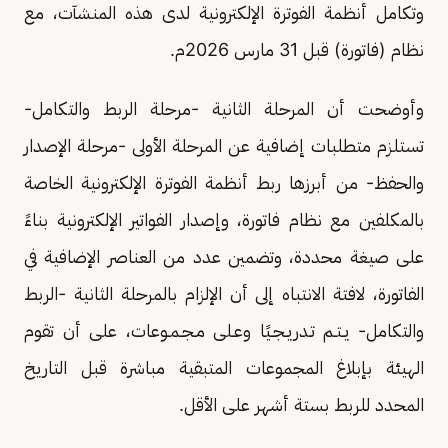
وتكامل أنظمة الفوترة الإلكترونية لدى هذه المنشآت، مع
نظام (فاتورة) قبل 31 مارس 2026م.
وأوضحت أن المرحلة الثانية -مرحلة الربط والتكامل-
تستلزم متطلبات إضافية عن المرحلة الأولى -مرحلة الإصدار
والحفظ- من أبرزها ربط أنظمة الفوترة الإلكترونية الخاصة
بالمكلفين مع نظام فاتورة، وإصدار الفواتير الإلكترونية بناءً
على صيغة محددة، وتضمين عدد من العناصر الإضافية في
الفاتورة، لافتة الانتباه إلى أن الإلزام بالمرحلة الثانية -الربط
والتكامل- يـتـم تـدريـجـيًا وعـلى مـجـمـوعات، على أن تقوم
الهيئة بإبلاغ المجموعات المتبقية مباشرة قبل التاريخ
المحدد للربط بستة أشهر على الأقل.