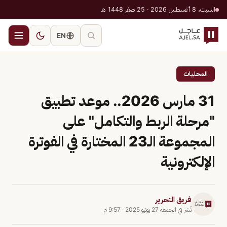
السبت، 8 أغسطس 2026 · 25 صفر 1448 هـ
EN
المحليات
31 مارس 2026.. موعد تطبيق
"مرحلة الربط والتكامل" على
المجموعة الـ23 المختارة في الفوترة
الإلكترونية
فريق التحرير
نُشر في
الجمعة 27 يونيو 2025
·
9:57 م