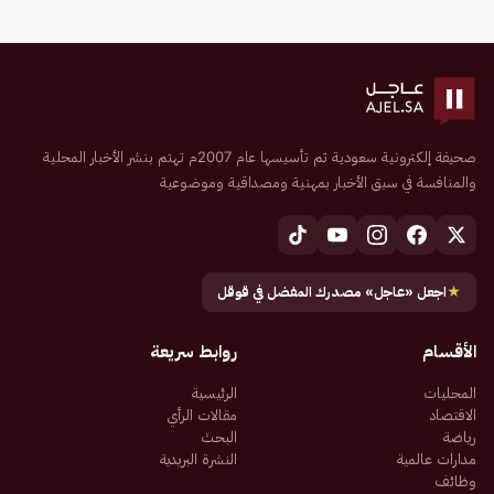
صحيفة إلكترونية سعودية تم تأسيسها عام 2007م تهتم بنشر الأخبار المحلية
والمنافسة في سبق الأخبار بمهنية ومصداقية وموضوعية
★
اجعل «عاجل» مصدرك المفضل في قوقل
الأقسام
روابط سريعة
المحليات
الرئيسية
الاقتصاد
مقالات الرأي
رياضة
البحث
مدارات عالمية
النشرة البريدية
وظائف