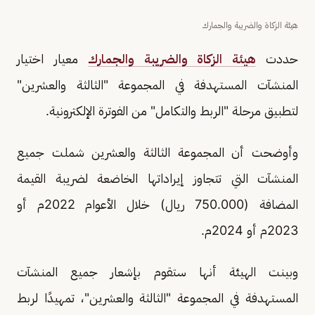
هيئة الزكاة والضريبة والجمارك
حددت
هيئة الزكاة والضريبة والجمارك
معيار اختيار
المنشآت المستهدفة في المجموعة "الثالثة والعشرين"
لتطبيق مرحلة "الربط والتكامل" من الفوترة الإلكترونية.
وأوضحت أن المجموعة الثالثة والعشرين شملت جميع
المنشآت التي تتجاوز إيراداتها الخاضعة لضريبة القيمة
المضافة (750.000 ريال) خلال الأعوام 2022م أو
2023م أو 2024م.
وبينت الهيئة أنها ستقوم بإشعار جميع المنشآت
المستهدفة في المجموعة "الثالثة والعشرين"، تمهيدًا لربط