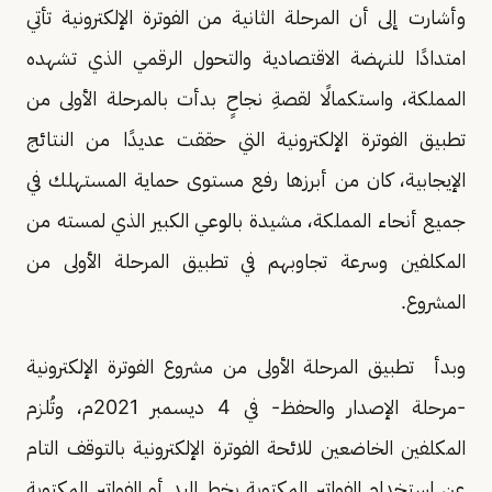
وأشارت إلى أن المرحلة الثانية من الفوترة الإلكترونية تأتي
امتدادًا للنهضة الاقتصادية والتحول الرقمي الذي تشهده
المملكة، واستكمالًا لقصةِ نجاحٍ بدأت بالمرحلة الأولى من
تطبيق الفوترة الإلكترونية التي حققت عديدًا من النتائج
الإيجابية، كان من أبرزها رفع مستوى حماية المستهلك في
جميع أنحاء المملكة، مشيدة بالوعي الكبير الذي لمسته من
المكلفين وسرعة تجاوبهم في تطبيق المرحلة الأولى من
المشروع.
وبدأ تطبيق المرحلة الأولى من مشروع الفوترة الإلكترونية
-مرحلة الإصدار والحفظ- في 4 ديسمبر 2021م، وتُلزم
المكلفين الخاضعين للائحة الفوترة الإلكترونية بالتوقف التام
عن استخدام الفواتير المكتوبة بخط اليد أو الفواتير المكتوبة