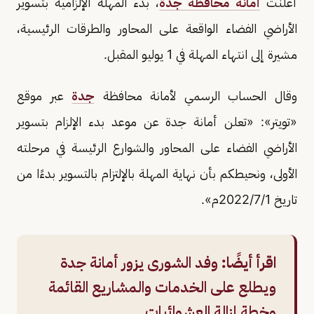
أعلنت
أمانة محافظة جدة
، بدء المهلة الإلزامية بتسوير
الأراضي الفضاء الواقعة على المحاور والطرقات الرئيسية،
مشيرة إلى انتهاء المهلة في 1 يوليو المقبل.
وقال الحساب الرسمي لأمانة محافظة
جدة
عبر موقع
«تويتر»: «تعلن أمانة جدة عن موعد بدء الإلزام بتسوير
الأراضي الفضاء على المحاور والشوارع الرئيسة في مرحلته
الأولى، ونحيطكم بأن نهاية المهلة بالإلتزام بالتسوير بدءًا من
تاريخ 2022/7/1م».
اقرأ أيضًا:
وفد الشورى يزور أمانة جدة
ويطلع على الخدمات والمشاريع القائمة
وخطة إزالة العشوائيات