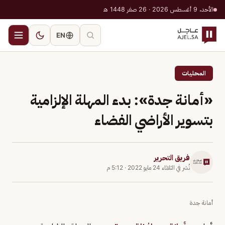
الأحد، 9 أغسطس 2026 · 26 صفر 1448 هـ
EN
المحليات
«أمانة جدة»: بدء المهلة الإلزامية
بتسوير الأراضي الفضاء
فريق التحرير
نُشر في
الثلاثاء 24 مايو 2022
·
5:12 م
أمانة جدة