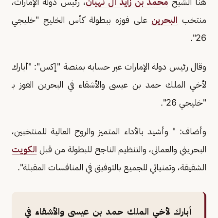
هنأ الشيخ
محمد بن زايد آل نهيان
، رئيس دولة الإمارات،
منتخب
البحرين
على فوزه ببطولة كأس الخليج "خليجي
26".
وقال رئيس دولة الإمارات عبر حسابه بمنصة "إكس": "أبارك
لأخي الملك حمد بن عيسى والأشقاء في البحرين الفوز بـ
"خليجي 26".
وأضاف: " وأشيد بالأداء المتميز والروح العالية للمنتخبين،
البحريني والعماني، والتنظيم الناجح للبطولة من قبل
الكويت
الشقيقة، وتمنياتي للجميع بالتوفيق في المنافسات المقبلة".
أبارك لأخي الملك حمد بن عيسى والأشقاء في