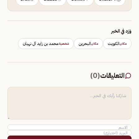
وَرَد في الخبر
الكويت
البحرين
محمد بن زايد آل نهيان
مكان
مكان
شخصية
التعليقات
(
0
)