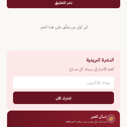
نشر التعليق
كن أول من يعلّق على هذا الخبر.
النشرة البريدية
أهم الأخبار إلى بريدك كل صباح.
اشترك الآن
اسأل الخبر
مساعد ذكي يجيب من سياق الخبر فقط