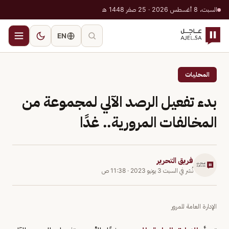
السبت، 8 أغسطس 2026 · 25 صفر 1448 هـ
EN
المحليات
بدء تفعيل الرصد الآلي لمجموعة من
المخالفات المرورية.. غدًا
فريق التحرير
نُشر في
السبت 3 يونيو 2023
·
11:38 ص
الإدارة العامة للمرور