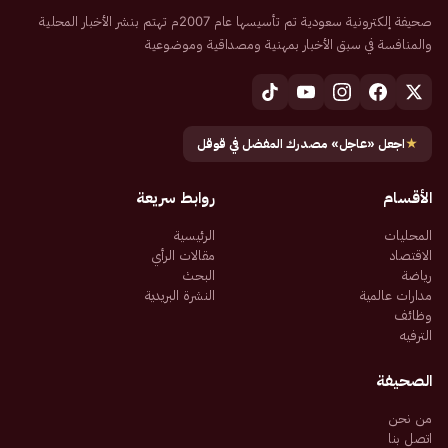
صحيفة إلكترونية سعودية تم تأسيسها عام 2007م تهتم بنشر الأخبار المحلية
والمنافسة في سبق الأخبار بمهنية ومصداقية وموضوعية
★
اجعل «عاجل» مصدرك المفضل في قوقل
الأقسام
روابط سريعة
المحليات
الرئيسية
الاقتصاد
مقالات الرأي
رياضة
البحث
مدارات عالمية
النشرة البريدية
وظائف
الترفيه
الصحيفة
من نحن
اتصل بنا