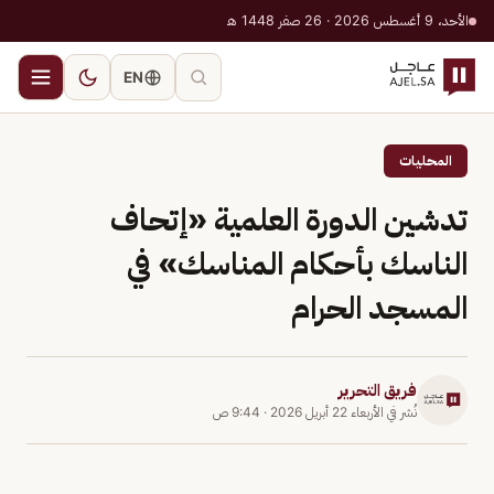
الأحد، 9 أغسطس 2026 · 26 صفر 1448 هـ
EN
المحليات
تدشين الدورة العلمية «إتحاف
الناسك بأحكام المناسك» في
المسجد الحرام
فريق التحرير
نُشر في
الأربعاء 22 أبريل 2026
·
9:44 ص