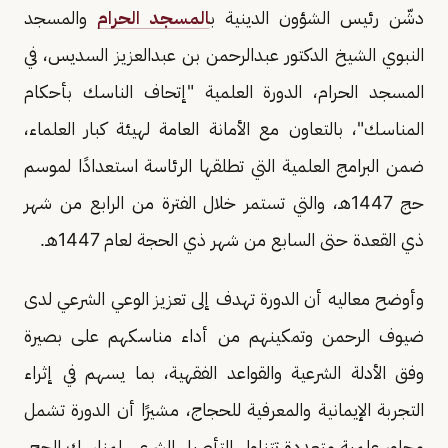
دشّن رئيس الشؤون الدينية ب
المسجد الحرام
والمسجد
النبوي الشيخ الدكتور عبدالرحمن بن عبدالعزيز السديس، في
المسجد الحرام، الدورة العلمية "إتحاف الناسك بأحكام
المناسك"، بالتعاون مع الأمانة العامة لهيئة كبار العلماء،
ضمن البرامج العلمية التي تطلقها الرئاسة استعدادًا لموسم
حج 1447هـ، والتي تستمر خلال الفترة من الرابع من شهر
ذي القعدة حتى السابع من شهر ذي الحجة لعام 1447هـ.
وأوضح معاليه أن الدورة تهدف إلى تعزيز الوعي الشرعي لدى
ضيوف الرحمن وتمكينهم من أداء مناسكهم على بصيرة
وفق الأدلة الشرعية والقواعد الفقهية، بما يسهم في إثراء
التجربة الإيمانية والمعرفية للحجاج، مشيرًا أن الدورة تشمل
محاور علمية متعددة تتناول التأصيل الشرعي لمناسك الحج،