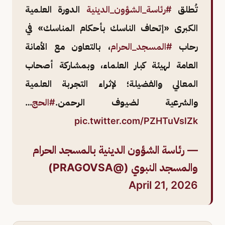
تُطلق
#رئاسة_الشؤون_الدينية
الدورة العلمية
الكبرى «إتحاف الناسك بأحكام المناسك» في
رحاب
#المسجد_الحرام
، بالتعاون مع الأمانة
العامة لهيئة كبار العلماء، وبمشاركة أصحاب
المعالي والفضيلة؛ لإثراء التجربة العلمية
والشرعية لضيوف الرحمن.
#الحج
…
pic.twitter.com/PZHTuVslZk
— رئاسة الشؤون الدينية بالمسجد الحرام
والمسجد النبوي (@PRAGOVSA)
April 21, 2026