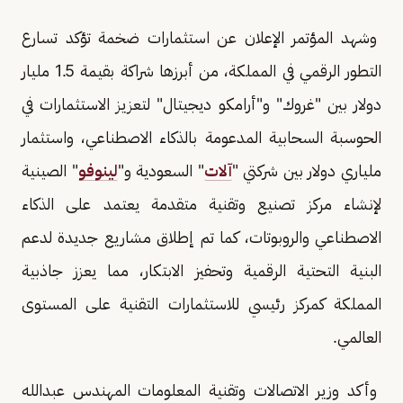
وشهد المؤتمر الإعلان عن استثمارات ضخمة تؤكد تسارع
التطور الرقمي في المملكة، من أبرزها شراكة بقيمة 1.5 مليار
دولار بين "غروك" و"أرامكو ديجيتال" لتعزيز الاستثمارات في
الحوسبة السحابية المدعومة بالذكاء الاصطناعي، واستثمار
ملياري دولار بين شركتي "
آلات
" السعودية و"
لينوفو
" الصينية
لإنشاء مركز تصنيع وتقنية متقدمة يعتمد على الذكاء
الاصطناعي والروبوتات، كما تم إطلاق مشاريع جديدة لدعم
البنية التحتية الرقمية وتحفيز الابتكار، مما يعزز جاذبية
المملكة كمركز رئيسي للاستثمارات التقنية على المستوى
العالمي.
وأكد وزير الاتصالات وتقنية المعلومات المهندس عبدالله