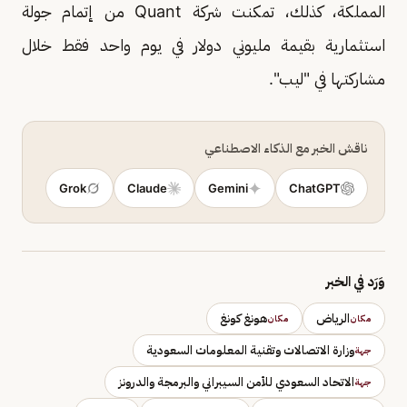
المملكة، كذلك، تمكنت شركة Quant من إتمام جولة
استثمارية بقيمة مليوني دولار في يوم واحد فقط خلال
مشاركتها في "ليب".
ناقش الخبر مع الذكاء الاصطناعي
Grok
Claude
Gemini
ChatGPT
وَرَد في الخبر
الرياض
هونغ كونغ
مكان
مكان
وزارة الاتصالات وتقنية المعلومات السعودية
جهة
الاتحاد السعودي للأمن السيبراني والبرمجة والدرونز
جهة