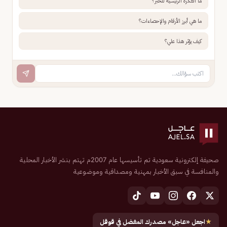
ما الفكرة الرئيسية للخبر؟
ما هي أبرز الأرقام والإحصاءات؟
كيف يؤثر هذا علي؟
صحيفة إلكترونية سعودية تم تأسيسها عام 2007م تهتم بنشر الأخبار المحلية
والمنافسة في سبق الأخبار بمهنية ومصداقية وموضوعية
★
اجعل «عاجل» مصدرك المفضل في قوقل