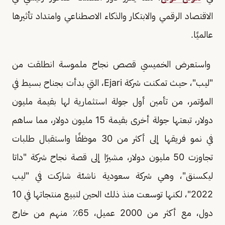
الاقتصاد الرقمي والابتكار والذكاء الاصطناعي وامتداد تأثيرها
عالميًا.
واستعرض الخميسي قصص نجاح ملموسة انطلقت من
"ليب"، حيث تمكنت شركة Ejari، التي بدأت بجناح بسيط في
المؤتمر، من تأمين أول جولة استثمارية لها بقيمة مليون
دولار، تبعتها جولة أخرى بقيمة 15 مليون دولار، مما ساهم
في نمو فريقها إلى أكثر من 30 موظفًا واستقبال طلبات
تجاوزت 50 مليون دولار، مشيرًا إلى قصة نجاح شركة "داتا
ليكسنق"، وهي شركة سعودية ناشئة شاركت في "ليب
2022"، لكنها توسعت منذ ذلك الحين لتبيع منتجاتها في 10
دول، مع أكثر من 2000 عميل، 65٪ منهم من خارج