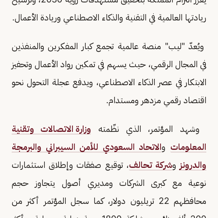
ريادتها العالمية في التقنية والذكاء الاصطناعي وريادة الأعمال.
ويُعدّ "ليب" منصة عالمية تجمع كبار المفكرين والمنفذين
في المجال الرقمي، حيث يسهم في تمكين رواد الأعمال وتحفيز
الابتكار في عصر الذكاء الاصطناعي، ويدفع عجلة التحول نحو
اقتصاد رقمي مزدهر ومستدام.
وشهد المؤتمر، الذي نظّمته
وزارة الاتصالات وتقنية
المعلومات
و
الاتحاد السعودي للأمن السيبراني والبرمجة
والدرونز
و
شركة تحالف
، توقيع صفقات وإطلاق استثمارات
نوعية مع كبرى الشركات ومديري أصول يتجاوز حجم
محافظهم 22 تريليون دولار، كما سجل المؤتمر أكثر من