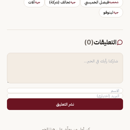
فيصل الخميسي
تحالف (شركة)
آلات
شخصية
جهة
جهة
لينوفو
جهة
التعليقات
(
0
)
نشر التعليق
كن أول من يعلّق على هذا الخبر.