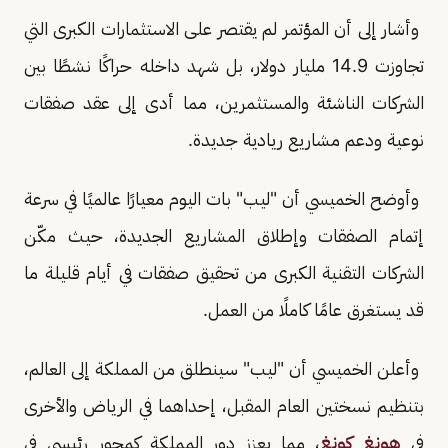
وأشار إلى أن المؤتمر لم يقتصر على الاستثمارات الكبرى التي
تجاوزت 14.9 مليار دولار، بل شهد داخله حراكًا نشطًا بين
الشركات الناشئة والمستثمرين، مما أدى إلى عقد صفقات
نوعية ودعم مشاريع ريادية جديدة.
وأوضح الخميسي أن "ليب" بات اليوم معيارًا عالميًا في سرعة
إتمام الصفقات وإطلاق المشاريع الجديدة، حيث مكّن
الشركات التقنية الكبرى من تحقيق صفقات في أيام قليلة ما
قد يستغرق عامًا كاملًا من العمل.
وأعلن الخميسي أن "ليب" سينطلق من المملكة إلى العالم،
بتنظيم نسختين العام المقبل، إحداهما في الرياض والأخرى
في
هونغ كونغ
، مما يعزز دور المملكة كمحور رئيسي في