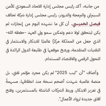
من جانبه، أكد رئيس مجلس إدارة الاتحاد السعودي للأمن
السيبراني والبرمجة والدرونز، رئيس مجلس إدارة شركة تحالف
فيصل الخميسي
، أن كل ما نشهده اليوم من إنجازات لم
يكن ليتحقق لولا دعم وتمكين سمو ولي العهد -حفظه الله-
الذي جعل من المملكة مركزًا عالميًا للابتكار والاستثمار في
التقنيات المتقدمة، ورسّخ موقعها في طليعة الدول الرائدة في
التحول الرقمي والاقتصاد المستدام.
وأضاف "أن "ليب 2025" لم يكن مجرد مؤتمر تقني، بل
منصة عالمية شهدت أضخم نسخة منذ انطلاقها، مسهمةً
في تعزيز الابتكار، وربط الشركات الناشئة بالمستثمرين، وفتح
آفاق جديدة لرواد الأعمال".