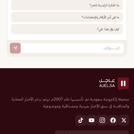
ما الفكرة الرئيسية للخبر؟
ما هي أبرز الأرقام والإحصاءات؟
كيف يؤثر هذا علي؟
صحيفة إلكترونية سعودية تم تأسيسها عام 2007م تهتم بنشر الأخبار المحلية
والمنافسة في سبق الأخبار بمهنية ومصداقية وموضوعية