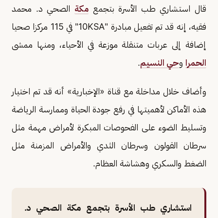
قال استشاري طب الأسرة بتجمع
مكة
الصحي د. محمد
فقيه، إنه قد تم تفعيل مبادرة "10KSA" في 115 مركزا صحيا
إضافة إلى عربات متنقلة موزعة في الأحياء، ومنها ممشى
الحمرا
و
حي النسيم
.
وأضاف خلال مداخلة مع قناة «الإخبارية» أنه قد تم اختيار
هذه الأماكن لأهميتها في رفع جودة الحياة وممارسة الرياضة
وتسليط الضوء على الفحوصات المبكرة لأمراض مهمة مثل
سرطان القولون وسرطان الثدي والأمراض المزمنة مثل
الضغط والسكري وهشاشة العظام.
استشاري طب الأسرة بتجمع مكة الصحي د.