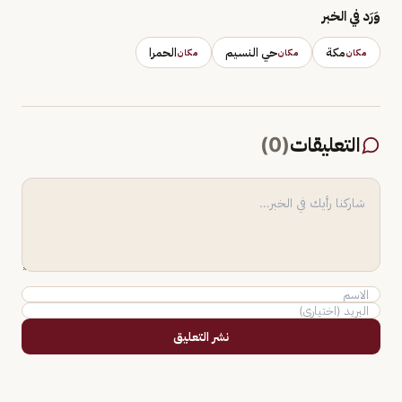
وَرَد في الخبر
مكة
حي النسيم
الحمرا
مكان
مكان
مكان
التعليقات
(
0
)
نشر التعليق