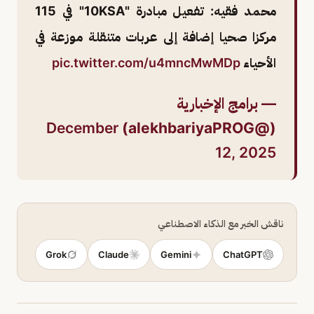
محمد فقيه: تفعيل مبادرة "10KSA" في 115
مركزا صحيا إضافة إلى عربات متنقلة موزعة في
الأحياء
pic.twitter.com/u4mncMwMDp
— برامج الإخبارية
December
(@alekhbariyaPROG)
12, 2025
ناقش الخبر مع الذكاء الاصطناعي
Grok
Claude
Gemini
ChatGPT