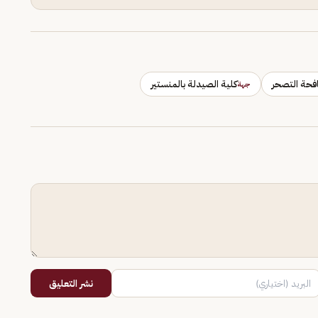
كافحة التصحر
كلية الصيدلة بالمنستير
جهة
نشر التعليق