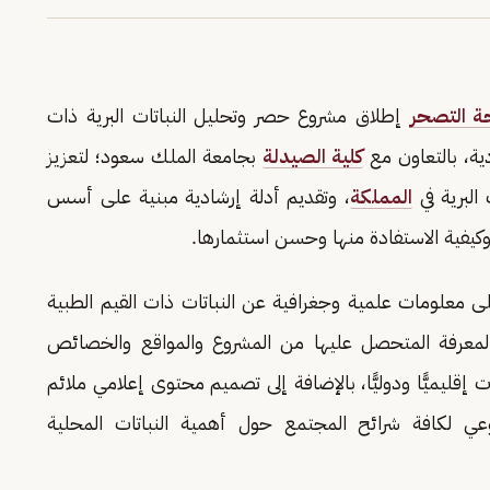
حة التصحر
إطلاق مشروع حصر وتحليل النباتات البرية ذات
دية، بالتعاون مع
كلية الصيدلة
بجامعة الملك سعود؛ لتعزيز
البرية في
المملكة
، وتقديم أدلة إرشادية مبنية على أسس
وكيفية الاستفادة منها وحسن استثمارها.
ى معلومات علمية وجغرافية عن النباتات ذات القيم الطبية
ق المعرفة المتحصل عليها من المشروع والمواقع والخصائص
 إقليميًّا ودوليًّا، بالإضافة إلى تصميم محتوى إعلامي ملائم
وعي لكافة شرائح المجتمع حول أهمية النباتات المحلية