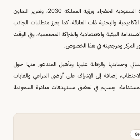
ويسهم المشروع في تحقيق تطلعات المركز ومبادرة السعودية الخضراء ورؤية المملكة 2030، وتعزيز التعاون
أكاديمية والبحثية ذات العلاقة، كما يعزز متطلبات الجانب
تدامة البيئية والاقتصادية والشراكة المجتمعية، وفي الوقت
دور المركز ومرجعيته في هذا الخصوص.
باتي وحمايتها والرقابة عليها وتأهيل المتدهور منها حول
احتطاب، إضافة إلى الإشراف على أراضي المراعي والغابات
ة المستدامة، ويسهم في تحقيق مستهدفات مبادرة السعودية
Gr