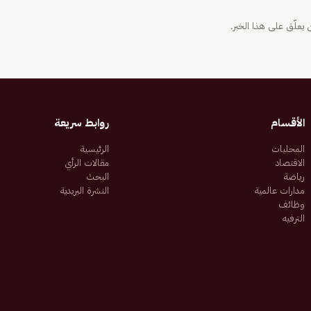
يعلّق على هذا الخبر.
الأقسام
روابط سريعة
المحليات
الرئيسية
الاقتصاد
مقالات الرأي
رياضة
البحث
مدارات عالمية
النشرة البريدية
وظائف
الترفيه