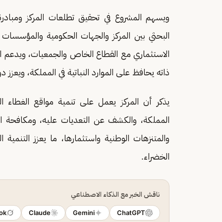
البحثي بين المركز والجهات الحكومية والمؤسسات ال
الاستثماري مع القطاع الخاص والجمعيات، ويدعم الاس
ذاته يحافظ على الموارد النباتية في المملكة، ويعزز 
يذكر أن المركز يعمل على تنمية مواقع الغطاء الن
المملكة، والكشف عن التعديات عليه، ومكافحة ال
والمتنزهات الوطنية واستثمارها، ما يعزز التنمي
الخضراء.
ناقش الخبر مع الذكاء الاصطناعي
ok
Claude
Gemini
ChatGPT