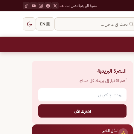
النشرة البريدية
اتصل بنا
تابعنا:
ابحث في عاجل…
EN
النشرة البريدية
أهم الأخبار إلى بريدك كل صباح.
اشترك الآن
اسأل الخبر