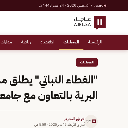
الجمعة، 7 أغسطس 2026 · 24 صفر 1448 هـ
الرئيسية
المحليات
الاقتصاد
رياضة
مدارات 
المحليات
"الغطاء النباتي" يطلق 
البرية بالتعاون مع جام
فريق التحرير
نُشر في
الأربعاء 15 يناير 2025
·
5:59 ص