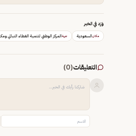
وَرَد في الخبر
السعودية
المركز الوطني لتنمية الغطاء النباتي وم
مكان
جهة
التعليقات
(
0
)