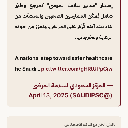
إصدار "معايير سلامة المرضى" كمرجع وطني
شامل يُمكّن الممارسين الصحيين والمنشآت من
بناء بيئة آمنة تُركز على المريض، وتعزز من جودة
الرعاية ومخرجاتها.
A national step toward safer healthcare
he Saudi…
pic.twitter.com/gHRtUPpCjw
— المركز السعودي لسلامـة المرضى
April 13, 2025
(@SAUDIPSC)
ناقش الخبر مع الذكاء الاصطناعي