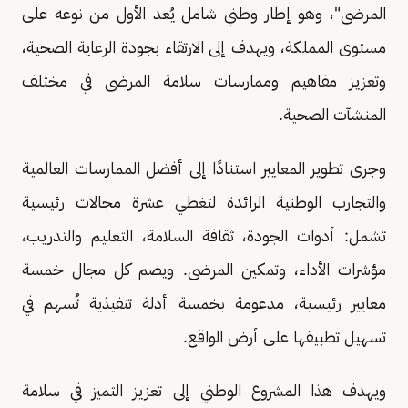
المرضى"، وهو إطار وطني شامل يُعد الأول من نوعه على
مستوى المملكة، ويهدف إلى الارتقاء بجودة الرعاية الصحية،
وتعزيز مفاهيم وممارسات سلامة المرضى في مختلف
المنشآت الصحية.
وجرى تطوير المعايير استنادًا إلى أفضل الممارسات العالمية
والتجارب الوطنية الرائدة لتغطي عشرة مجالات رئيسية
تشمل: أدوات الجودة، ثقافة السلامة، التعليم والتدريب،
مؤشرات الأداء، وتمكين المرضى. ويضم كل مجال خمسة
معايير رئيسية، مدعومة بخمسة أدلة تنفيذية تُسهم في
تسهيل تطبيقها على أرض الواقع.
ويهدف هذا المشروع الوطني إلى تعزيز التميز في سلامة