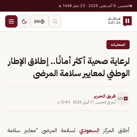
الخميس، 6 أغسطس 2026 · 23 صفر 1448 هـ
EN
المحليات
لرعاية صحية أكثر أمانًا.. إطلاق الإطار
الوطني لمعايير سلامة المرضى
فريق التحرير
نُشر في
الخميس 17 أبريل 2025
·
12:43 م
أطلق المركز
السعودي
لسلامة المرضى "معايير سلامة