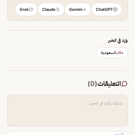
Grok
Claude
Gemini
ChatGPT
وَرَد في الخبر
السعودية
مكان
التعليقات
(
0
)