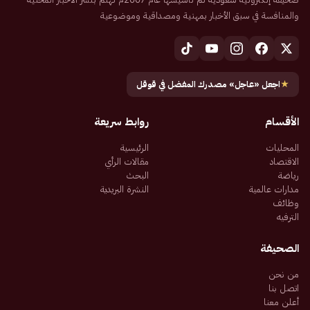
والمنافسة في سبق الأخبار بمهنية ومصداقية وموضوعية
★
اجعل «عاجل» مصدرك المفضل في قوقل
الأقسام
روابط سريعة
المحليات
الرئيسية
الاقتصاد
مقالات الرأي
رياضة
البحث
مدارات عالمية
النشرة البريدية
وظائف
الترفيه
الصحيفة
من نحن
اتصل بنا
أعلن معنا