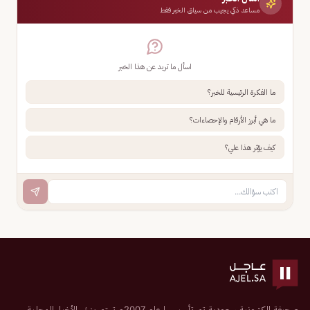
مساعد ذكي يجيب من سياق الخبر فقط
اسأل ما تريد عن هذا الخبر
ما الفكرة الرئيسية للخبر؟
ما هي أبرز الأرقام والإحصاءات؟
كيف يؤثر هذا علي؟
صحيفة إلكترونية سعودية تم تأسيسها عام 2007م تهتم بنشر الأخبار المحلية