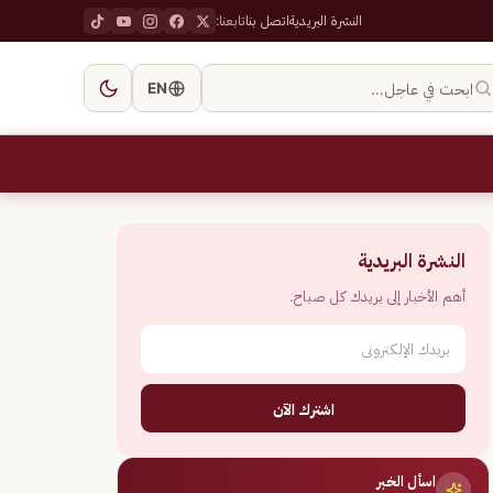
النشرة البريدية
اتصل بنا
تابعنا:
ابحث في عاجل…
EN
النشرة البريدية
أهم الأخبار إلى بريدك كل صباح.
اشترك الآن
اسأل الخبر