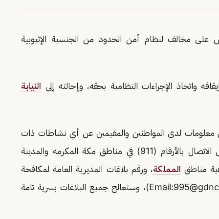
ض على مخالف لنظام أمن الحدود من الجنسية الإثيوبية
قافه واتخاذ الإجراءات النظامية بحقه، وإحالته إلى
النيابة
 من معلومات لدى المواطنين والمقيمين عن أي نشاطات ذات
صلة بتهريب أو ترويج المخدرات، وذلك من خلال الاتصال بالأرقام (911) في مناطق مكة المكرمة والمدينة
المملكة
، ورقم بلاغات المديرية العامة لمكافحة
995@gdnc.
)، وستعالج جميع البلاغات بسرية تامة