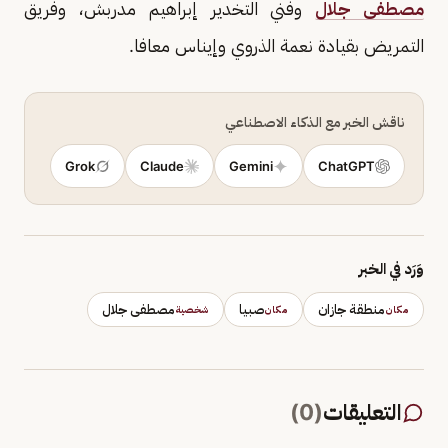
مصطفى جلال
وفني التخدير إبراهيم مدربش، وفريق
التمريض بقيادة نعمة الذروي وإيناس معافا.
ناقش الخبر مع الذكاء الاصطناعي
Grok
Claude
Gemini
ChatGPT
وَرَد في الخبر
منطقة جازان
صبيا
مصطفى جلال
مكان
مكان
شخصية
التعليقات
(
0
)