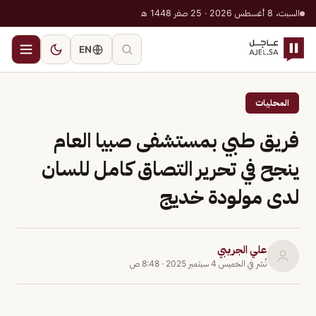
السبت، 8 أغسطس 2026 · 25 صفر 1448 هـ
EN
المحليات
فريق طبي بمستشفى صبيا العام
ينجح في تحرير التصاق كامل للسان
لدى مولودة خديج
علي الجريبي
نُشر في
الخميس 4 سبتمبر 2025
·
8:48 ص