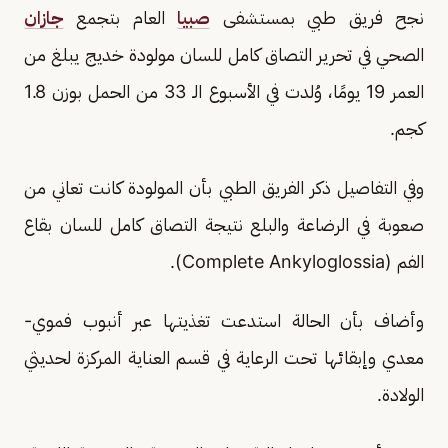
نجح فريق طبي بمستشفى
صبيا
العام بتجمع
جازان
الصحي في تحرير التصاق كامل للسان مولودة خديج يبلغ من
العمر 19 يومًا، وُلدت في الأسبوع الـ 33 من الحمل بوزن 1.8
كجم.
وفي التفاصيل ذكر الفريق الطبي بأن المولودة كانت تعاني من
صعوبة في الرضاعة والبلع نتيجة التصاق كامل للسان بقاع
الفم (Complete Ankyloglossia).
وأضاف بأن الحالة استدعت تغذيتها عبر أنبوب فموي-
معدي وإبقائها تحت الرعاية في قسم العناية المركزة لحديثي
الولادة.