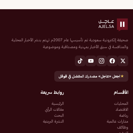
صحيفة إلكترونية سعودية تم تأسيسها عام 2007م تهتم بنشر الأخبار المحلية
والمنافسة في سبق الأخبار بمهنية ومصداقية وموضوعية
★
اجعل «عاجل» مصدرك المفضل في قوقل
الأقسام
روابط سريعة
المحليات
الرئيسية
الاقتصاد
مقالات الرأي
رياضة
البحث
مدارات عالمية
النشرة البريدية
وظائف