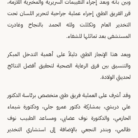
وبين بأنه وبعد إجراء التقييمات السريرية والمخبرية اللازمة،
قرر الفريق الطبي إجراء عملية جراحية لتحرير اللسان تحت
التخدير العام وتكللت ولله الحمد بالنجاح وغادرت
المستشفى بعد تماثلها للشفاء.
ويعد هذا الإنجاز الطبي دليلاً على أهمية التدخل المبكر
والتنسيق بين فرق الرعاية الصحية لتحقيق أفضل النتائج
لحديثي الولادة.
وقد أشرف على العملية فريق طبي متخصص برئاسة الدكتور
علي دربشي، بمشاركة دكتور عمرو جلي، ودكتورة شيماء
الحازمي، والدكتورة نوف عضابي، ومساعد الطبيب نوف
ظالمي، وبندر النجعي بالإضافة إلى استشاري التخدير