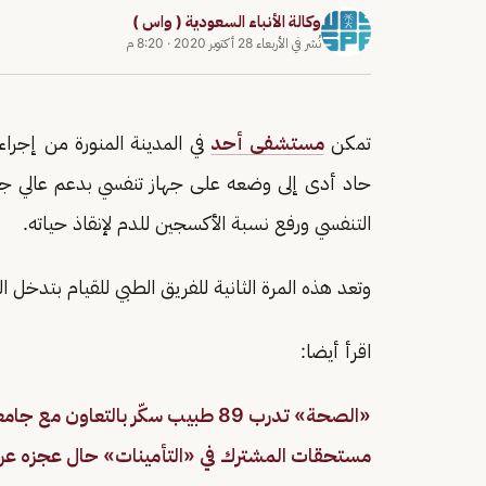
وكالة الأنباء السعودية ( واس )
نُشر في
الأربعاء 28 أكتوبر 2020
·
8:20 م
تمكن
مستشفى أحد
في المدينة المنورة من إجر
حاد أدى إلى وضعه على جهاز تنفسي بدعم عالي جداً
التنفسي ورفع نسبة الأكسجين للدم لإنقاذ حياته.
وتعد هذه المرة الثانية للفريق الطبي للقيام بتدخل
اقرأ أيضا:
«الصحة» تدرب 89 طبيب سكّر بالتعاون مع جامعة هارفارد
مستحقات المشترك في «التأمينات» حال عجزه عن العمل.. و3