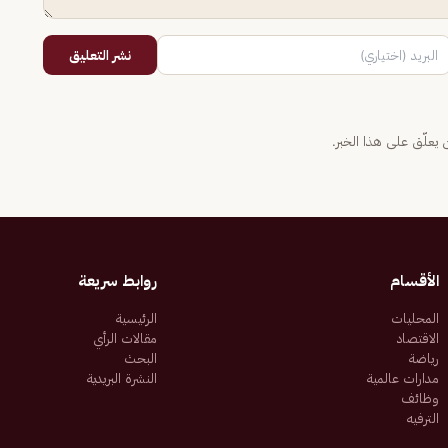
نشر التعليق
يعلّق على هذا الخبر.
الأقسام
روابط سريعة
المحليات
الرئيسية
الاقتصاد
مقالات الرأي
رياضة
البحث
مدارات عالمية
النشرة البريدية
وظائف
الترفيه