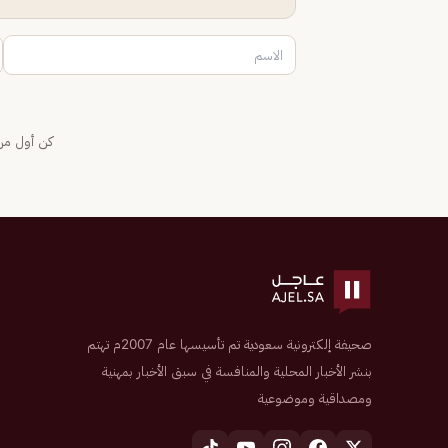
كن أول من 
صحيفة إلكترونية سعودية تم تأسيسها عام 2007م تهتم
بنشر الأخبار المحلية والمنافسة في سبق الأخبار بمهنية
ومصداقية وموضوعية