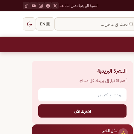
النشرة البريدية
اتصل بنا
تابعنا:
ابحث في عاجل…
EN
النشرة البريدية
أهم الأخبار إلى بريدك كل صباح.
اشترك الآن
اسأل الخبر